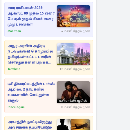
வார ராசிபலன் 2026:
ஆகஸ்ட் 09 முதல் 15 வரை
மேஷம் முதல் மீனம் வரை
முழு பலன்கள்
Manithan
4 மணி நேரம் முன்
அநுர அரசின் அதிரடி
நடவடிக்கை! கொழும்பில்
தமிழர்கள் உட்பட பலரின்
சொத்துக்களை பறிக்க
நடவடிக்கை
Tamilwin
12 மணி நேரம் முன்
டிசி திரைப்படத்தின் பாக்ஸ்
ஆபிஸ்: 2 நாட்களில்
உலகளவில் செய்துள்ள
வசூல்
Cineulagam
8 மணி நேரம் முன்
அச்சத்தில் நாட்டிலிருந்து
அவசரமாக தப்பியோடும்