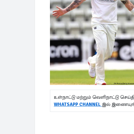
உள்நாட்டு மற்றும் வெளிநாட்டு செ
WHATSAPP CHANNEL
இல் இணையுங