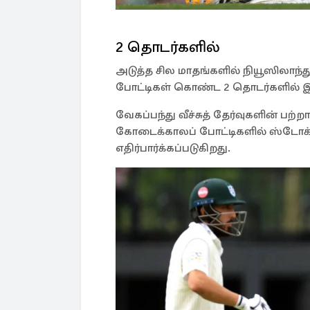
2 தொடர்களில்
அடுத்த சில மாதங்களில் நியூஸிலாந்து
போட்டிகள் கொண்ட 2 தொடர்களில் இ
வேகப்பந்து வீச்சுத் தேர்வுகளின் ப
கோடைக்காலப் போட்டிகளில் ஸ்டோக்ஸ்
எதிர்பார்க்கப்படுகிறது.