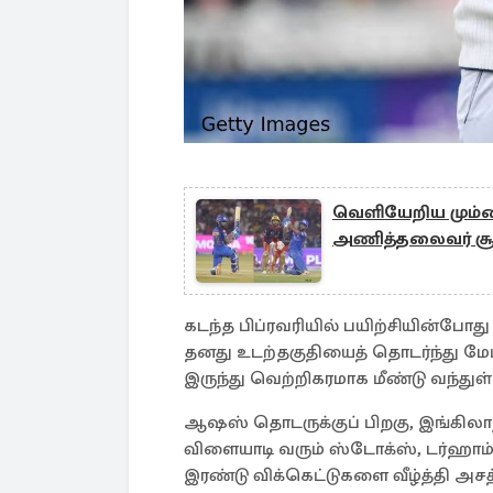
வெளியேறிய மும்பை
அணித்தலைவர் சூர
கடந்த பிப்ரவரியில் பயிற்சியின்போது
தனது உடற்தகுதியைத் தொடர்ந்து மேம்
இருந்து வெற்றிகரமாக மீண்டு வந்துள்
ஆஷஸ் தொடருக்குப் பிறகு, இங்கிலாந்
விளையாடி வரும் ஸ்டோக்ஸ், டர்ஹா
இரண்டு விக்கெட்டுகளை வீழ்த்தி அசத