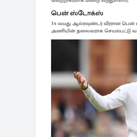
வெற்றிகரமாக மீண்டு வந்துள்ளார்.
பென் ஸ்டோக்ஸ்
34 வயது ஆல்ரவுண்டர் வீரரான பென் ஸ
அணியின் தலைவராக செயல்பட்டு வரு