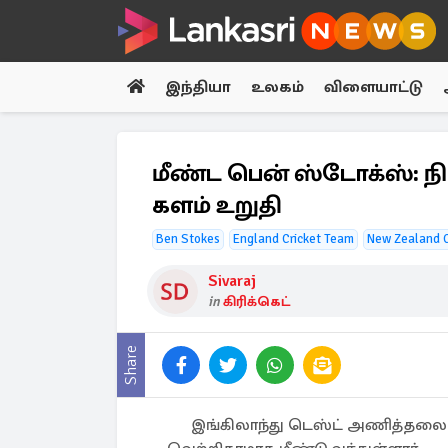
இந்தியா
உலகம்
விளையாட்டு
மீண்ட பென் ஸ்டோக்ஸ்: நி
களம் உறுதி
Ben Stokes
England Cricket Team
New Zealand C
Sivaraj
in
கிரிக்கெட்
Share
இங்கிலாந்து டெஸ்ட் அணித்தலைவர