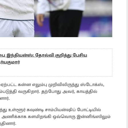
 இந்தியன்ஸ்: தோல்வி குறித்து பேசிய
்யகுமார்
 ஏற்பட்ட கன்ன எலும்பு முறிவிலிருந்து ஸ்டோக்ஸ்,
படுத்தி வருகிறார். தற்போது அவர், காயத்தில்
ளார்.
து உள்ளூர் கவுண்டி சாம்பியன்ஷிப் போட்டியில்
ம் அணிக்காக களமிறங்கி ஒவ்வொரு இன்னிங்ஸிலும்
்தினார்.