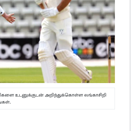
ய்திகளை உடனுக்குடன் அறிந்துக்கொள்ள லங்காசிறி
்கள்.