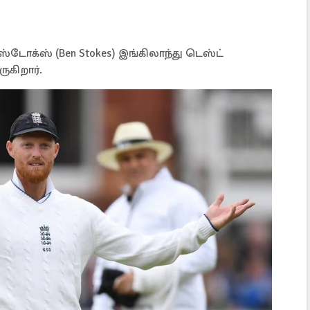
்டோக்ஸ் (Ben Stokes) இங்கிலாந்து டெஸ்ட்
கிறார்.