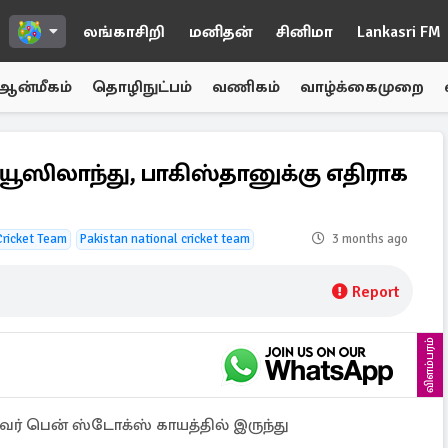
லங்காசிறி
மனிதன்
சினிமா
Lankasri FM
ஆன்மீகம்
தொழிநுட்பம்
வணிகம்
வாழ்க்கைமுறை
யூஸிலாந்து, பாகிஸ்தானுக்கு எதிராக
ricket Team
Pakistan national cricket team
3 months ago
Report
விளம்பரம்
் பென் ஸ்டோக்ஸ் காயத்தில் இருந்து