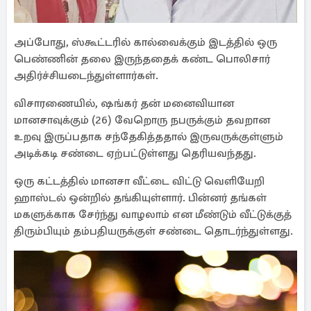
அப்போது, ஸ்கூட்டரில் கால்வைக்கும் இடத்தில் ஒரு
பெண்ணின் தலை இருந்ததைக் கண்ட பொலிசார்
அதிர்ச்சியடைந்துள்ளார்கள்.
விசாரணையில், ஷங்கர் தன் மனைவியான
மானசாவுக்கும் (26) வேறொரு நபருக்கும் தவறான
உறவு இருப்பதாக சந்தேகித்ததால் இருவருக்குள்ளும்
அடிக்கடி சண்டை ஏற்பட்டுள்ளது தெரியவந்தது.
ஒரு கட்டத்தில் மானசா வீட்டை விட்டு வெளியேறி
ஹாஸ்டல் ஒன்றில் தங்கியுள்ளார். பின்னர் தங்கள்
மகளுக்காக சேர்ந்து வாழலாம் என மீண்டும் வீட்டுக்குத்
திரும்பியும் தம்பதியருக்குள் சண்டை தொடர்ந்துள்ளது.