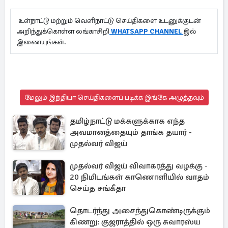
உள்நாட்டு மற்றும் வெளிநாட்டு செய்திகளை உடனுக்குடன்
அறிந்துக்கொள்ள லங்காசிறி
WHATSAPP CHANNEL
இல்
இணையுங்கள்.
மேலும் இந்தியா செய்திகளைப் படிக்க இங்கே அழுத்தவும்
தமிழ்நாட்டு மக்களுக்காக எந்த
அவமானத்தையும் தாங்க தயார் -
முதல்வர் விஜய்
முதல்வர் விஜய் விவாகரத்து வழக்கு -
20 நிமிடங்கள் காணொளியில் வாதம்
செய்த சங்கீதா
தொடர்ந்து அசைந்துகொண்டிருக்கும்
கிணறு: குஜராத்தில் ஒரு சுவாரஸ்ய