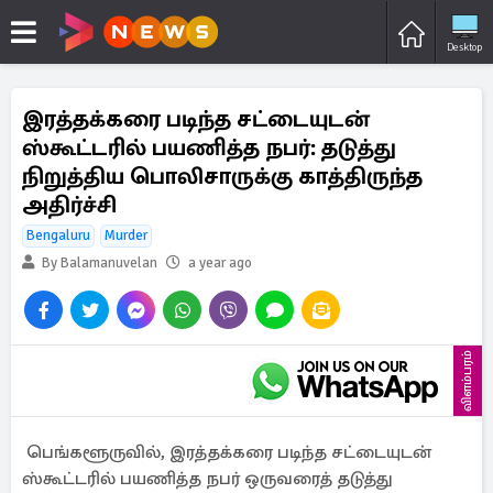
Desktop
இரத்தக்கரை படிந்த சட்டையுடன்
ஸ்கூட்டரில் பயணித்த நபர்: தடுத்து
நிறுத்திய பொலிசாருக்கு காத்திருந்த
அதிர்ச்சி
Bengaluru
Murder
By Balamanuvelan
a year ago
விளம்பரம்
பெங்களூருவில், இரத்தக்கரை படிந்த சட்டையுடன்
ஸ்கூட்டரில் பயணித்த நபர் ஒருவரைத் தடுத்து