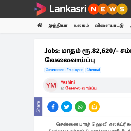
இந்தியா
உலகம்
விளையாட்டு
Jobs: மாதம் ரூ.82,620/- ச
வேலைவாய்ப்பு
Government Employee
Chennai
Yashini
in
வேலை வாய்ப்பு
Share
சென்னை பாரத் ஹெவி எலக்ட்ரிகல