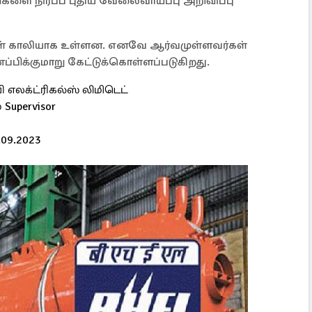
டங்களை நிரப்ப புதிய வேலைவாய்ப்பு அறிவிப்பு
்கள் காலியாக உள்ளன. எனவே ஆர்வமுள்ளவர்கள்
ப்பிக்குமாறு கேட்டுக்கொள்ளப்படுகிறது.
எலக்ட்ரிகல்ஸ் லிமிடெட்
் Supervisor
.09.2023