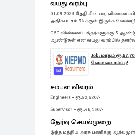
வயது வரம்பு
01.09.2023 தேதியின் படி, விண்ணப்ப
அதிகபட்சம் 34 க்குள் இருக்க வேண்டும
OBC விண்ணப்பத்தர்களுக்கு 3 ஆண்டு
ஆண்டுகள் என வயது வரம்பில் தளர்வு 
Job: மாதம் ரூ.67,7
வேலைவாய்ப்பு!
சம்பள விவரம்
Engineers – ரூ.82,620/-
Supervisor – ரூ..46,130/-
தேர்வு செயல்முறை
இந்த மத்திய அரசு பணிக்கு ஆர்வமுள