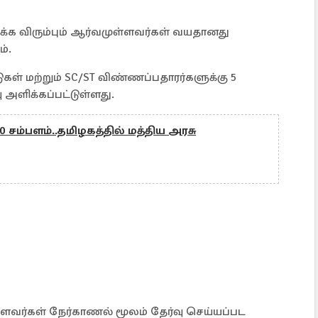
ிக்க விரும்பும் ஆர்வமுள்ளவர்கள் வயதானது
்.
கள் மற்றும் SC/ST விண்ணப்பதாரர்களுக்கு 5
அளிக்கப்பட்டுள்ளது.
00 சம்பளம்..தமிழகத்தில் மத்திய அரசு
்ளவர்கள் நேர்காணல் மூலம் தேர்வு செய்யப்பட