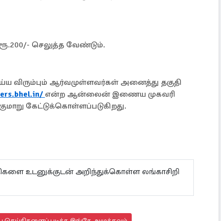
.200/- செலுத்த வேண்டும்.
்ய விரும்பும் ஆர்வமுள்ளவர்கள் அனைத்து தகுதி
ers.bhel.in/
என்ற ஆன்லைன் இணைய முகவரி
்குமாறு கேட்டுக்கொள்ளப்படுகிறது.
ய்திகளை உடனுக்குடன் அறிந்துக்கொள்ள லங்காசிறி
 செய்திகளைப் படிக்க இங்கே அழுத்தவும்