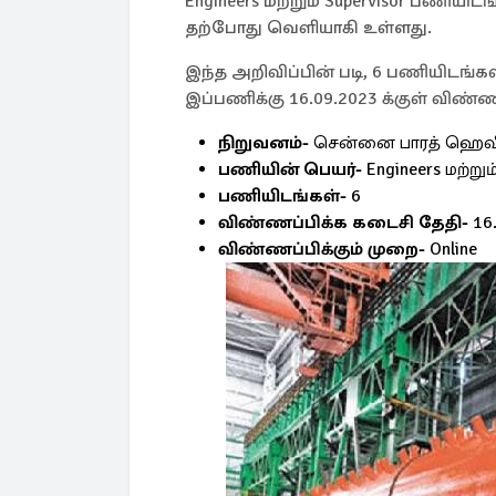
Engineers மற்றும் Supervisor பணியி
தற்போது வெளியாகி உள்ளது.
இந்த அறிவிப்பின் படி, 6 பணியிடங
இப்பணிக்கு 16.09.2023 க்குள் விண்ண
நிறுவனம்-
சென்னை பாரத் ஹெவி 
பணியின் பெயர்-
Engineers மற்றும
பணியிடங்கள்-
6
விண்ணப்பிக்க கடைசி தேதி-
16
விண்ணப்பிக்கும் முறை-
Online