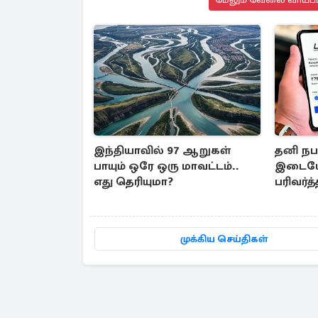
இந்தியாவில் 97 ஆறுகள்
தனி நபர
பாயும் ஒரே ஒரு மாவட்டம்..
இடையே
எது தெரியுமா?
பரிவர்
கட்டணம
முக்கிய செய்திகள்