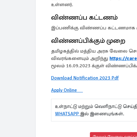
உள்ளனர்.
விண்ணப்ப கட்டணம்
இப்பணிக்கு விண்ணப்ப கட்டணமாக ரூ
விண்ணப்பிக்கும் முறை
தமிழகத்தில் மத்திய அரசு வேலை செய
விவரங்களையும் அறிந்து
https://care
மூலம் 16.09.2023 க்குள் விண்ணப்பிக
Download Notification 2023 Pdf
Apply Online
உள்நாட்டு மற்றும் வெளிநாட்டு செ
WHATSAPP
இல் இணையுங்கள்.
மேலும் வேலை வாய்ப்பு