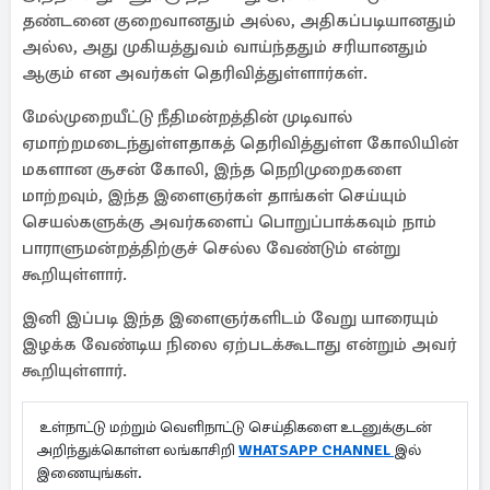
தண்டனை குறைவானதும் அல்ல, அதிகப்படியானதும்
அல்ல, அது முகியத்துவம் வாய்ந்ததும் சரியானதும்
ஆகும் என அவர்கள் தெரிவித்துள்ளார்கள்.
மேல்முறையீட்டு நீதிமன்றத்தின் முடிவால்
ஏமாற்றமடைந்துள்ளதாகத் தெரிவித்துள்ள கோலியின்
மகளான சூசன் கோலி, இந்த நெறிமுறைகளை
மாற்றவும், இந்த இளைஞர்கள் தாங்கள் செய்யும்
செயல்களுக்கு அவர்களைப் பொறுப்பாக்கவும் நாம்
பாராளுமன்றத்திற்குச் செல்ல வேண்டும் என்று
கூறியுள்ளார்.
இனி இப்படி இந்த இளைஞர்களிடம் வேறு யாரையும்
இழக்க வேண்டிய நிலை ஏற்படக்கூடாது என்றும் அவர்
கூறியுள்ளார்.
உள்நாட்டு மற்றும் வெளிநாட்டு செய்திகளை உடனுக்குடன்
அறிந்துக்கொள்ள லங்காசிறி
WHATSAPP CHANNEL
இல்
இணையுங்கள்.