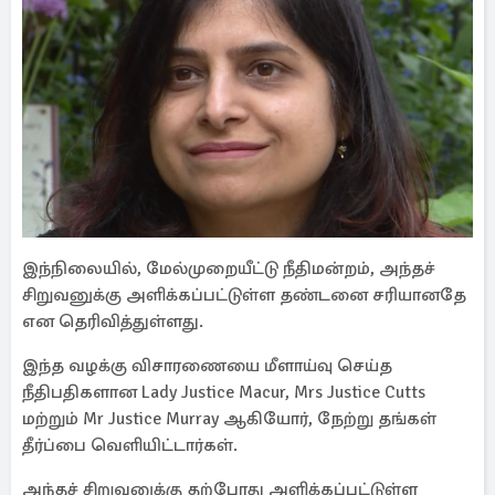
இந்நிலையில், மேல்முறையீட்டு நீதிமன்றம், அந்தச்
சிறுவனுக்கு அளிக்கப்பட்டுள்ள தண்டனை சரியானதே
என தெரிவித்துள்ளது.
இந்த வழக்கு விசாரணையை மீளாய்வு செய்த
நீதிபதிகளான Lady Justice Macur, Mrs Justice Cutts
மற்றும் Mr Justice Murray ஆகியோர், நேற்று தங்கள்
தீர்ப்பை வெளியிட்டார்கள்.
அந்தச் சிறுவனுக்கு தற்போது அளிக்கப்பட்டுள்ள