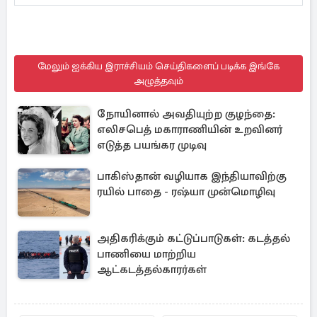
மேலும் ஐக்கிய இராச்சியம் செய்திகளைப் படிக்க இங்கே
அழுத்தவும்
நோயினால் அவதியுற்ற குழந்தை:
எலிசபெத் மகாராணியின் உறவினர்
எடுத்த பயங்கர முடிவு
பாகிஸ்தான் வழியாக இந்தியாவிற்கு
ரயில் பாதை - ரஷ்யா முன்மொழிவு
அதிகரிக்கும் கட்டுப்பாடுகள்: கடத்தல்
பாணியை மாற்றிய
ஆட்கடத்தல்காரர்கள்