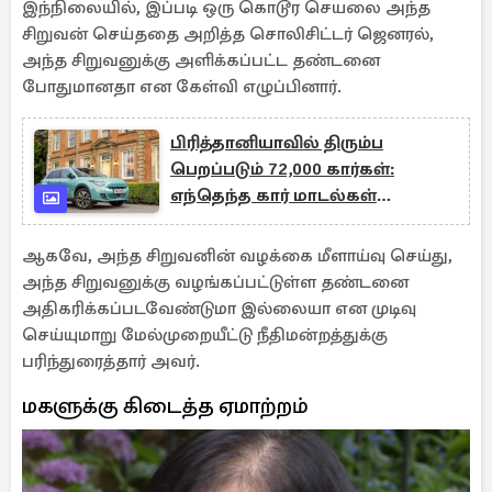
இந்நிலையில், இப்படி ஒரு கொடூர செயலை அந்த
சிறுவன் செய்ததை அறித்த சொலிசிட்டர் ஜெனரல்,
அந்த சிறுவனுக்கு அளிக்கப்பட்ட தண்டனை
போதுமானதா என கேள்வி எழுப்பினார்.
பிரித்தானியாவில் திரும்ப
பெறப்படும் 72,000 கார்கள்:
எந்தெந்த கார் மாடல்கள்
இடம்பெறுகிறது தெரியுமா?
ஆகவே, அந்த சிறுவனின் வழக்கை மீளாய்வு செய்து,
அந்த சிறுவனுக்கு வழங்கப்பட்டுள்ள தண்டனை
அதிகரிக்கப்படவேண்டுமா இல்லையா என முடிவு
செய்யுமாறு மேல்முறையீட்டு நீதிமன்றத்துக்கு
பரிந்துரைத்தார் அவர்.
மகளுக்கு கிடைத்த ஏமாற்றம்