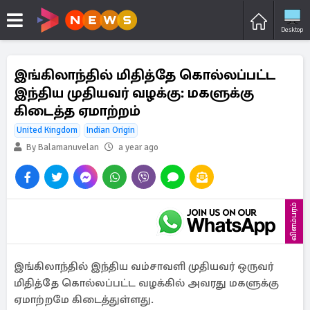
Desktop
இங்கிலாந்தில் மிதித்தே கொல்லப்பட்ட
இந்திய முதியவர் வழக்கு: மகளுக்கு
கிடைத்த ஏமாற்றம்
United Kingdom
Indian Origin
By Balamanuvelan
a year ago
விளம்பரம்
இங்கிலாந்தில் இந்திய வம்சாவளி முதியவர் ஒருவர்
மிதித்தே கொல்லப்பட்ட வழக்கில் அவரது மகளுக்கு
ஏமாற்றமே கிடைத்துள்ளது.