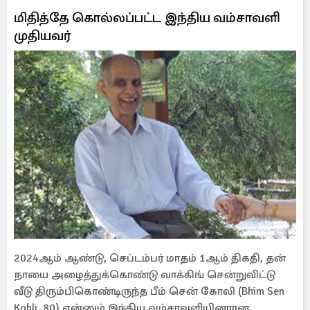
மிதித்தே கொல்லப்பட்ட இந்திய வம்சாவளி
முதியவர்
2024ஆம் ஆண்டு, செப்டம்பர் மாதம் 1ஆம் திகதி, தன்
நாயை அழைத்துக்கொண்டு வாக்கிங் சென்றுவிட்டு
வீடு திரும்பிகொண்டிருந்த பீம் சென் கோலி (Bhim Sen
Kohli, 80) என்னும் இந்திய வம்சாவளியினரான