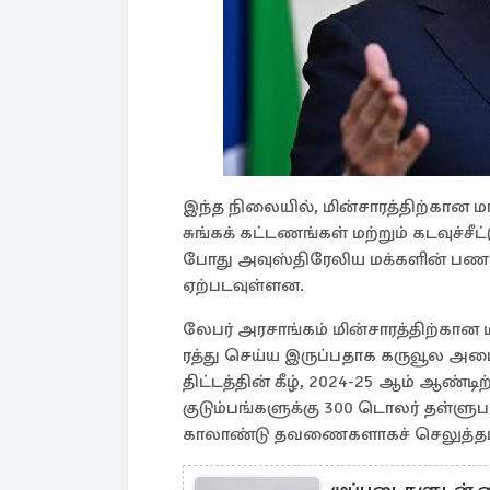
இந்த நிலையில், மின்சாரத்திற்கான ம
சுங்கக் கட்டணங்கள் மற்றும் கடவுச்
போது அவுஸ்திரேலிய மக்களின் பணப
ஏற்படவுள்ளன.
லேபர் அரசாங்கம் மின்சாரத்திற்கான
ரத்து செய்ய இருப்பதாக கருவூல அமைச்ச
திட்டத்தின் கீழ், 2024-25 ஆம் ஆண்ட
குடும்பங்களுக்கு 300 டொலர் தள்ளுபட
காலாண்டு தவணைகளாகச் செலுத்தப்