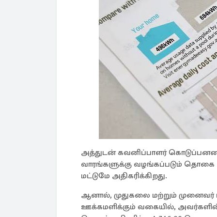
அத்துடன் கவனிப்பாளர் கொடுப்பனவைப்
வாரங்களுக்கு வழங்கப்படும் தொகை 
மட்டுமே அதிகரிக்கிறது.
ஆனால், முதுகலை மற்றும் முனைவர் பட
ஊக்கமளிக்கும் வகையில், அவர்களின