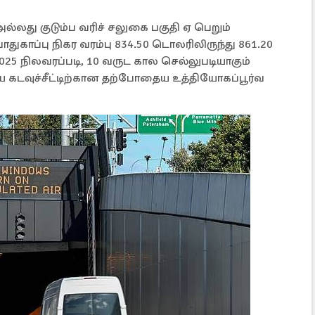
்லது குடும்ப வரிச் சலுகை பகுதி ஏ பெறும்
் பாதுகாப்பு நிகர வரம்பு 834.50 டொலரிலிருந்து 861.20
025 நிலவரப்படி, 10 வருட கால செல்லுபடியாகும்
கடவுச்சீட்டிற்கான தற்போதைய உத்தியோகப்பூர்வ