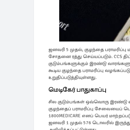
ஜனவரி 5 முதல், குழந்தை பராமரிப்பு 
சோதனை ரத்து செய்யப்படும். CCS திட்
குடும்பங்களுக்கும் இரண்டு வாரங்கள
கூடிய குழந்தை பராமரிப்பு வழங்கப்பட
உறுதிப்படுத்தியுள்ளது.
மெடிகேர் பாதுகாப்பு
சில குடும்பங்கள் ஒவ்வொரு இரண்டு 
குழந்தைப் பராமரிப்பு சேவையைப் ப
1800MEDICARE எனப் பெயர் மாற்றப்படும
ஜனவரி 1 முதல் 576 டொலரில் இருந்து
அறிவிக்கப்பட்டுள்ளது.