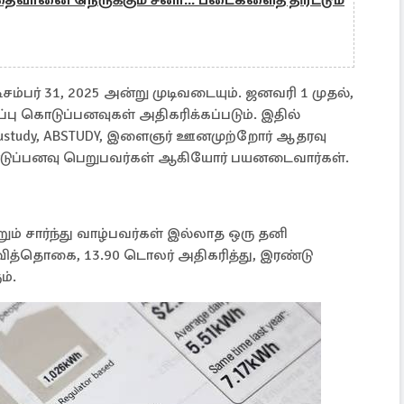
வானை நெருக்கும் சீனா... படைகளைத் திரட்டும்
ிசம்பர் 31, 2025 அன்று முடிவடையும். ஜனவரி 1 முதல்,
ப்பு கொடுப்பனவுகள் அதிகரிக்கப்படும். இதில்
study, ABSTUDY, இளைஞர் ஊனமுற்றோர் ஆதரவு
கொடுப்பனவு பெறுபவர்கள் ஆகியோர் பயனடைவார்கள்.
்றும் சார்ந்து வாழ்பவர்கள் இல்லாத ஒரு தனி
த்தொகை, 13.90 டொலர் அதிகரித்து, இரண்டு
ம்.