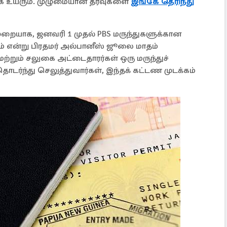
ாக உயரும். முழுமையான தரவுகளை
இங்கே தெரிந்து
 முறையாக, ஜனவரி 1 முதல் PBS மருந்துகளுக்கான
் என்று பிரதமர் அல்பானீஸ் ஜூலை மாதம்
 மற்றும் சலுகை அட்டைதாரர்கள் ஒரு மருந்துச்
தொடர்ந்து செலுத்துவார்கள், இந்தக் கட்டண முடக்கம்