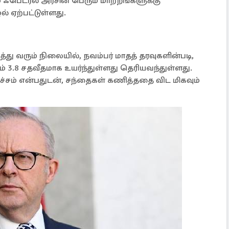
் ஃபெடரல் அரசின் பெரும் மாற்றங்களுக்கு
் ஏற்பட்டுள்ளது.
து வரும் நிலையில், நவம்பர் மாதத் தரவுகளின்படி,
் 3.8 சதவீதமாக உயர்ந்துள்ளது தெரியவந்துள்ளது.
ச்சம் என்பதுடன், சந்தைகள் கணித்ததை விட மிகவும்