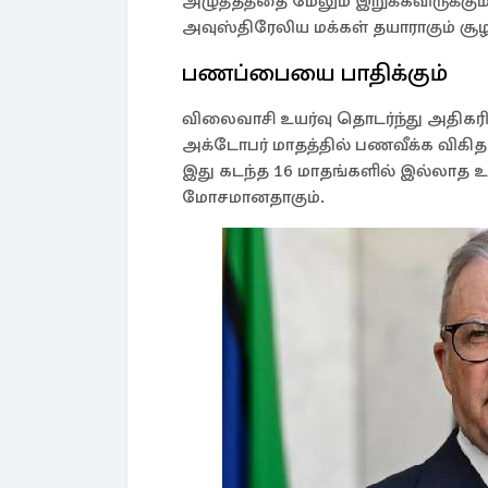
அழுத்தத்தை மேலும் இறுக்கவிருக்கும
அவுஸ்திரேலிய மக்கள் தயாராகும் சூழல
பணப்பையை பாதிக்கும்
விலைவாசி உயர்வு தொடர்ந்து அதிகரித்
அக்டோபர் மாதத்தில் பணவீக்க விகிதம
இது கடந்த 16 மாதங்களில் இல்லாத உ
மோசமானதாகும்.