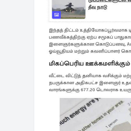
முப்படைகளுடன் தை
தீவு நாடு
இந்தத் திட்டம் உத்தியோகப்பூர்வமாக ட
பணவீக்கத்திற்கு ஏற்ப சமூகப் பாதுகா
இளைஞர்களுக்கான கொடுப்பனவு, Au
ஓய்வூதியம் மற்றும் கவனிப்பாளர் 
மிகப்பெரிய ஊக்கமளிக்கும்
வீட்டை விட்டுத் தனியாக வசிக்கும் மற
நபருக்கான அதிகபட்ச இளைஞர் உதவி
வாரங்களுக்கு 677.20 டொலராக உயரு