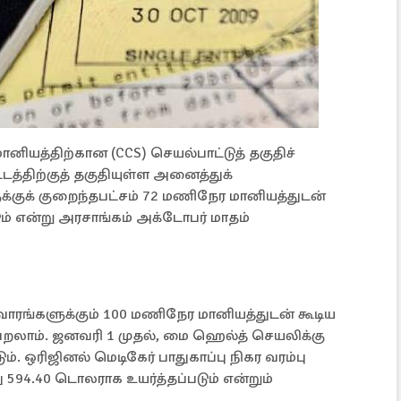
மானியத்திற்கான (CCS) செயல்பாட்டுத் தகுதிச்
டத்திற்குத் தகுதியுள்ள அனைத்துக்
ுக்குக் குறைந்தபட்சம் 72 மணிநேர மானியத்துடன்
ும் என்று அரசாங்கம் அக்டோபர் மாதம்
வாரங்களுக்கும் 100 மணிநேர மானியத்துடன் கூடிய
ெறலாம். ஜனவரி 1 முதல், மை ஹெல்த் செயலிக்கு
். ஒரிஜினல் மெடிகேர் பாதுகாப்பு நிகர வரம்பு
 594.40 டொலராக உயர்த்தப்படும் என்றும்