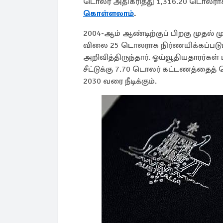
டொலர் அதிகரித்து 1,316.20 டொலர
கொள்ளலாம்
.
2004-ஆம் ஆண்டிற்குப் பிறகு முதல்
விலை 25 டொலராக நிர்ணயிக்கப்படும
அறிவித்திருந்தார். ஓய்வூதியதாரர்கள்
சீட்டுக்கு 7.70 டொலர் கட்டணத்தைத் 
2030 வரை நீடிக்கும்.