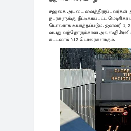
சலுகை அட்டை வைத்திருப்பவர்கள் அல
நபர்களுக்கு, நீட்டிக்கப்பட்ட மெடிகேர
டொலராக உயர்த்தப்படும். ஜனவரி 1, 2
வயது வந்தோருக்கான அவுஸ்திரேலிய 
கட்டணம் 412 டொலர்களாகும்.