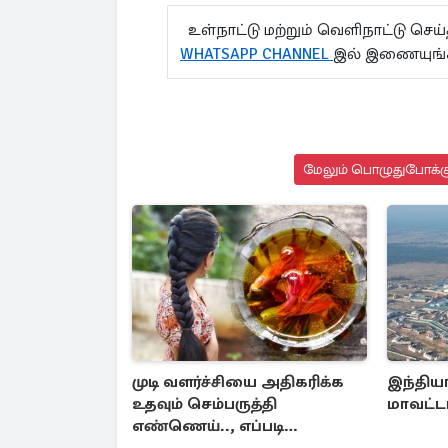
உள்நாட்டு மற்றும் வெளிநாட்டு செ
WHATSAPP CHANNEL
இல் இணையுங
மேலும் பொழுதுபோக்க
முடி வளர்ச்சியை அதிகரிக்க
இந்திய
உதவும் செம்பருத்தி
மாவட்டம
எண்ணெய்.., எப்படி