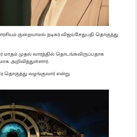
ுவாரசியம் குறையாமல் நடிகர் விஜய்சேதுபதி தொகுத்து
பர் மாதம் முதல் வாரத்தில் தொடங்கவிருப்பதாக
ாக அறிவித்துள்ளார்.
 தொகுத்து வழங்குவார் என்று