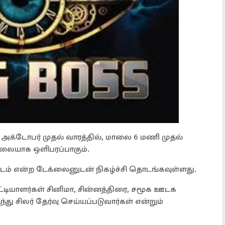
அக்டோபர் முதல் வாரத்தில், மாலை 6 மணி முதல்
ேரலையாக ஒளிபரப்பாகும்.
ட்டம் என்ற டேக்லைனுடன் நிகழ்ச்சி தொடங்கவுள்ளது.
்டியாளர்கள் சினிமா, சின்னத்திரை, சமூக ஊடக
து சிலர் தேர்வு செய்யப்படுவார்கள் என்றும்