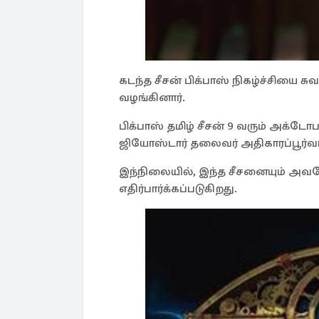
கடந்த சீசன் பிக்பாஸ் நிகழ்ச்சியை ச
வழங்கினார்.
பிக்பாஸ் தமிழ் சீசன் 9 வரும் அக்டோ
ஜியோஸ்டார் தலைவர் அதிகாரப்பூர்வம
இந்நிலையில், இந்த சீசனையும் அவரே
எதிர்பார்க்கப்படுகிறது.