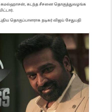
்த கமல்ஹாசன், கடந்த சீசனை தொகுத்துவழங்க
ட்டார்.
புதிய தொகுப்பாளராக நடிகர் விஜய் சேதுபதி