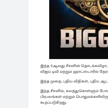
இந்த 9ஆவது சீசனின் தொடக்கவிழா, 
விஜய் டிவி மற்றும் ஹாட்ஸ்டாரில் ந
இந்த முறை, புதிய விதிகள், புதிய ஆ
இந்த சீசனில், கலந்துகொள்ளும் போட
பிரபலங்கள் மற்றும் பொதுமக்களிலிருந்
கூறப்படுகிறது.