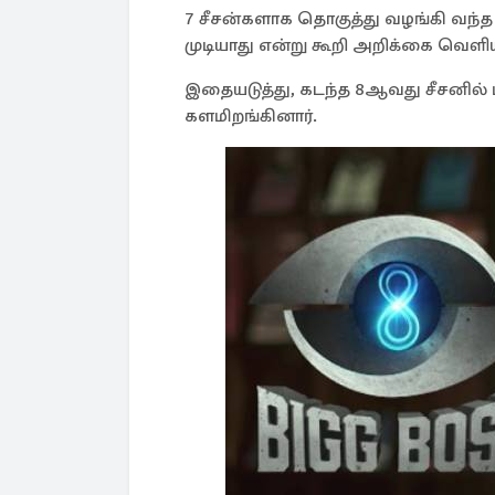
7 சீசன்களாக தொகுத்து வழங்கி வந
முடியாது என்று கூறி அறிக்கை வெளியி
இதையடுத்து, கடந்த 8ஆவது சீசனில் 
களமிறங்கினார்.