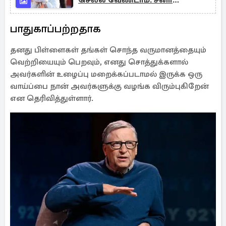
செல்ல வேண்டாம்: சீனா
வெளியிட்ட வித்தியாசமான
எச்சரிக்கை
பாதுகாப்பற்றதாக
தனது பிள்ளைகள் தங்கள் சொந்த வருமானத்தையும்
வெற்றியையும் பெறவும், எனது சொத்துக்களால்
அவர்களின் உழைப்பு மறைக்கப்படாமல் இருக்க ஒரு
வாய்ப்பை நான் அவர்களுக்கு வழங்க விரும்புகிறேன்
என தெரிவித்துள்ளார்.