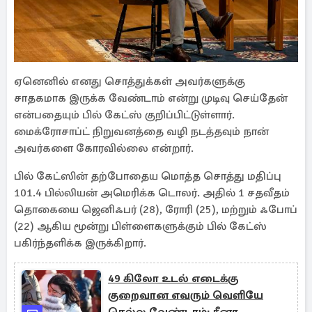
ஏனெனில் எனது சொத்துக்கள் அவர்களுக்கு
சாதகமாக இருக்க வேண்டாம் என்று முடிவு செய்தேன்
என்பதையும் பில் கேட்ஸ் குறிப்பிட்டுள்ளார்.
மைக்ரோசாப்ட் நிறுவனத்தை வழி நடத்தவும் நான்
அவர்களை கோரவில்லை என்றார்.
பில் கேட்ஸின் தற்போதைய மொத்த சொத்து மதிப்பு
101.4 பில்லியன் அமெரிக்க டொலர். அதில் 1 சதவீதம்
தொகையை ஜெனிஃபர் (28), ரோரி (25), மற்றும் ஃபோப்
(22) ஆகிய மூன்று பிள்ளைகளுக்கும் பில் கேட்ஸ்
பகிர்ந்தளிக்க இருக்கிறார்.
49 கிலோ உடல் எடைக்கு
குறைவான எவரும் வெளியே