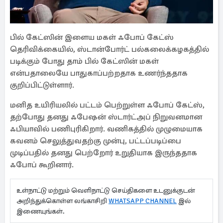
பில் கேட்ஸின் இளைய மகள் ஃபோப் கேட்ஸ்
தெரிவிக்கையில், ஸ்டான்போர்ட் பல்கலைக்கழகத்தில்
படிக்கும் போது தாம் பில் கேட்ஸின் மகள்
என்பதாலையே பாதுகாப்பற்றதாக உணர்ந்ததாக
குறிப்பிட்டுள்ளார்.
மனித உயிரியலில் பட்டம் பெற்றுள்ள ஃபோப் கேட்ஸ்,
தற்போது தனது ஃபேஷன் ஸ்டார்ட்அப் நிறுவனமான
ஃபியாவில் பணிபுரிகிறார். வணிகத்தில் முழுமையாக
கவனம் செலுத்துவதற்கு முன்பு, பட்டப்படிப்பை
முடிப்பதில் தனது பெற்றோர் உறுதியாக இருந்ததாக
ஃபோப் கூறினார்.
உள்நாட்டு மற்றும் வெளிநாட்டு செய்திகளை உடனுக்குடன்
அறிந்துக்கொள்ள லங்காசிறி
WHATSAPP CHANNEL
இல்
இணையுங்கள்.