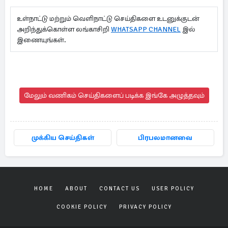
உள்நாட்டு மற்றும் வெளிநாட்டு செய்திகளை உடனுக்குடன்
அறிந்துக்கொள்ள லங்காசிறி
WHATSAPP CHANNEL
இல்
இணையுங்கள்.
மேலும் வணிகம் செய்திகளைப் படிக்க இங்கே அழுத்தவும்
முக்கிய செய்திகள்
பிரபலமானவை
HOME
ABOUT
CONTACT US
USER POLICY
COOKIE POLICY
PRIVACY POLICY