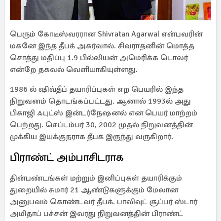
பெரும் கோடீஸ்வரரான Shivratan Agarwal என்பவரின்
மகனே இந்த தீபக் அகர்வால். சிவராதனின் மொத்த
சொத்து மதிப்பு 1.9 பில்லியன் அமெரிக்க டொலர்
என்றே தகவல் வெளியாகியுள்ளது.
1986 ல் ஷிவ்தீப் தயாரிப்புகள் எற பெயரில் இந்த
நிறுவனம் தொடங்கப்பட்டது. ஆனால் 1993ல் அது
பிகாஜி ஃபுட்ஸ் இன்டர்நேஷனல் என பெயர் மாற்றம்
பெற்றது. செப்டம்பர் 30, 2002 முதல் நிறுவனத்தின்
முக்கிய இயக்குநராக தீபக் இருந்து வருகிறார்.
பிராண்ட் அம்பாசிடராக
தின்பண்டங்கள் மற்றும் இனிப்புகள் தயாரிக்கும்
துறையில் சுமார் 21 ஆண்டுகளுக்கும் மேலான
அனுபவம் கொண்டவர் தீபக். பாலிவுட் சூப்பர் ஸ்டார்
அமிதாப் பச்சன் இவரது நிறுவனத்தின் பிராண்ட்