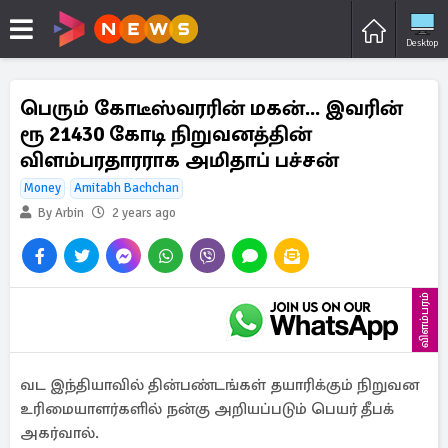
Desktop
பெரும் கோடீஸ்வரரின் மகன்... இவரின்
ரூ 21430 கோடி நிறுவனத்தின்
விளம்பரதாரராக அமிதாப் பச்சன்
Money
Amitabh Bachchan
By Arbin
2 years ago
விளம்பரம்
வட இந்தியாவில் தின்பண்டங்கள் தயாரிக்கும் நிறுவன
உரிமையாளர்களில் நன்கு அறியப்படும் பெயர் தீபக்
அகர்வால்.