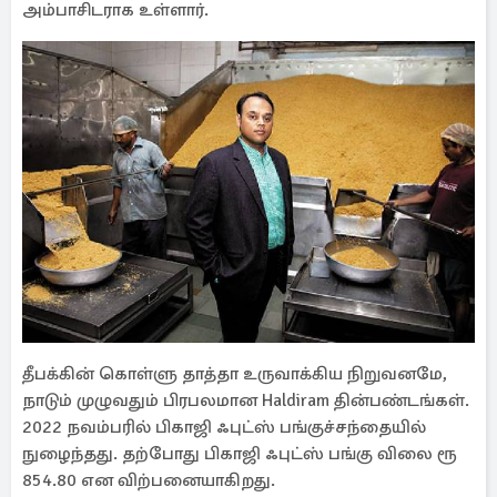
அம்பாசிடராக உள்ளார்.
தீபக்கின் கொள்ளு தாத்தா உருவாக்கிய நிறுவனமே,
நாடும் முழுவதும் பிரபலமான Haldiram தின்பண்டங்கள்.
2022 நவம்பரில் பிகாஜி ஃபுட்ஸ் பங்குச்சந்தையில்
நுழைந்தது. தற்போது பிகாஜி ஃபுட்ஸ் பங்கு விலை ரூ
854.80 என விற்பனையாகிறது.