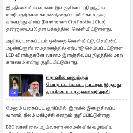
இந்நிலையில் வானம் இளஞ்சிவப்பு நிறத்தில்
மாறியதற்கான காரணத்தைப் பர்மிங்காம் நகர
கால்பந்து கிளப் (Birmingham City Football Club)
தன்னுடைய X தள பக்கத்தில் வெளியிட்டுள்ளது.
அதில், புகைப்படம் ஒன்றை வெளியிட்டு, செயின்ட்
ஆண்ட்ரூஸ் மைதானத்தில் ஏற்பாடு செய்யப்பட்டுள்ள
LED விளக்குகளே வானம் இளஞ்சிவப்பு நிறத்தில் மாற
காரணம் என்று குறிப்பிட்டுள்ளது.
ஈரானில் வலுக்கும்
போராட்டங்கள்... நாட்டில் இருந்து
தப்பிக்க உயர் தலைவர் அலி
காமெனி திட்டம்
மேலும் புகைப்பட குறிப்பில், இரவில் இளஞ்சிவப்பு
வானம், நீலம் மகிழ்ச்சி என்றும் குறிப்பிட்டுள்ளது.
BBC வானிலை ஆய்வாளர் சைமன் கிங் வழங்கிய