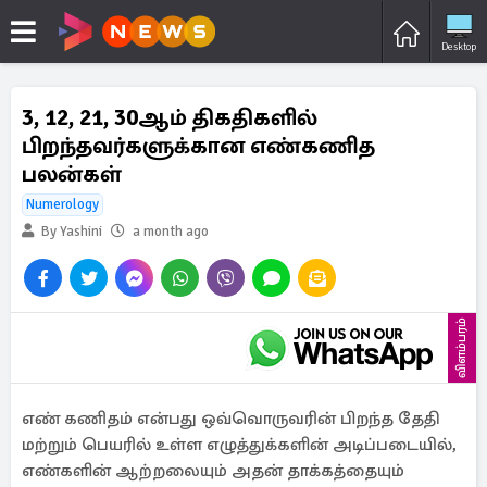
Desktop
3, 12, 21, 30ஆம் திகதிகளில்
பிறந்தவர்களுக்கான எண்கணித
பலன்கள்
Numerology
By Yashini
a month ago
விளம்பரம்
எண் கணிதம் என்பது ஒவ்வொருவரின் பிறந்த தேதி
மற்றும் பெயரில் உள்ள எழுத்துக்களின் அடிப்படையில்,
எண்களின் ஆற்றலையும் அதன் தாக்கத்தையும்