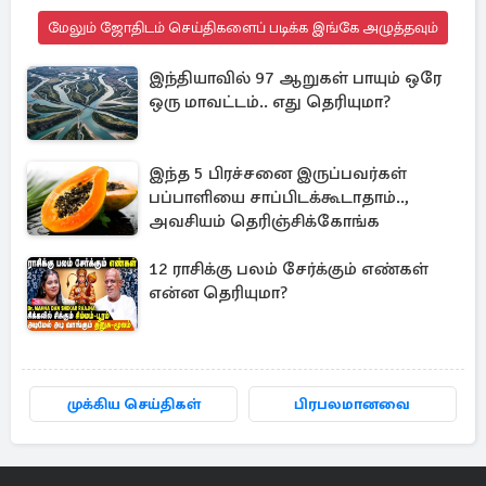
மேலும் ஜோதிடம் செய்திகளைப் படிக்க இங்கே அழுத்தவும்
இந்தியாவில் 97 ஆறுகள் பாயும் ஒரே
ஒரு மாவட்டம்.. எது தெரியுமா?
இந்த 5 பிரச்சனை இருப்பவர்கள்
பப்பாளியை சாப்பிடக்கூடாதாம்..,
அவசியம் தெரிஞ்சிக்கோங்க
12 ராசிக்கு பலம் சேர்க்கும் எண்கள்
என்ன தெரியுமா?
முக்கிய செய்திகள்
பிரபலமானவை