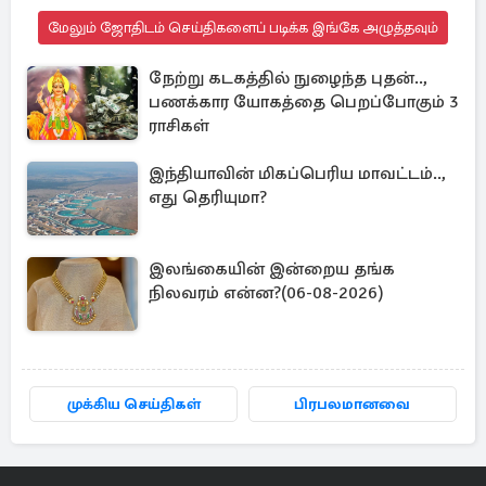
மேலும் ஜோதிடம் செய்திகளைப் படிக்க இங்கே அழுத்தவும்
நேற்று கடகத்தில் நுழைந்த புதன்..,
பணக்கார யோகத்தை பெறப்போகும் 3
ராசிகள்
இந்தியாவின் மிகப்பெரிய மாவட்டம்..,
எது தெரியுமா?
இலங்கையின் இன்றைய தங்க
நிலவரம் என்ன?(06-08-2026)
முக்கிய செய்திகள்
பிரபலமானவை