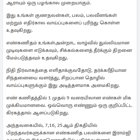
ஆராயும் ஒரு பழங்கால முறையாகும்.
இது உங்கள் குணநலன்கள், பலம், பலவீனங்கள்
மற்றும் எதிர்கால வாய்ப்புகளைப் புரிந்து கொள்ள
உதவுகிறது.
எண்கணிதம் உங்கள்அன்றாட வாழ்வில் துல்லியமான
முடிவுகளை எடுக்கவும், சிக்கல்களைத் தீர்க்கும் திறனை
மேம்படுத்தவும் உதவுகிறது.
நிதி நிர்வாகத்தை எளிதாக்குவதோடு, தர்க்கரீதியான
சிந்தனையை வளர்த்து, சிறப்பான தொழில்
வாய்ப்புகளுக்கும் இது அடித்தளமாக அமைகிறது.
எண் கணிதத்தில் 1 முதல் 9 வரையிலான எண்கள் மிக
முக்கியமானவை. ஒவ்வொரு எண்ணும் ஒரு குறிப்பிட்ட
கிரகத்தால் ஆளப்படுகிறது.
அந்தவகையில், 7,16, 25ஆம் திகதியில்
பிறந்தவர்களுக்கான எண்கணித பலன்களை இராம்ஜி