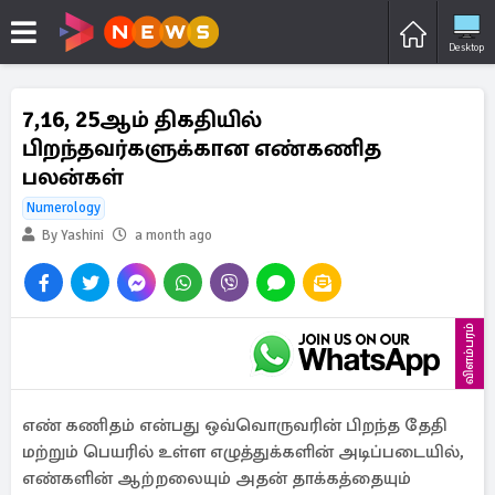
Desktop
7,16, 25ஆம் திகதியில்
பிறந்தவர்களுக்கான எண்கணித
பலன்கள்
Numerology
By Yashini
a month ago
விளம்பரம்
எண் கணிதம் என்பது ஒவ்வொருவரின் பிறந்த தேதி
மற்றும் பெயரில் உள்ள எழுத்துக்களின் அடிப்படையில்,
எண்களின் ஆற்றலையும் அதன் தாக்கத்தையும்