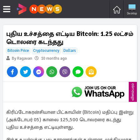
Desktop
புதிய உச்சத்தை எட்டிய Bitcoin: 1.25 லட்சம்
டொலரை கடந்தது
Bitcoin Price
Cryptocurrency
Dollars
By Ragavan
10 months ago
விளம்பரம்
கிரிப்டோகரன்சியான பிட்காயின் (Bitcoin) மதிப்பு இன்று
(அக்டோபர் 05) காலை 125,500 டொலரரை கடந்து
புதிய உச்சத்தை எட்டியுள்ளது.
இந்த உயர்வுக்கு பல காரணங்கள் உள்ளன. முக்கியமாக