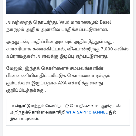
அவற்றைத் தொடர்ந்து, Vaud மாகாணமும் Basel
நகரமும் அதிக அளவில் பாதிக்கப்பட்டுள்ளன.
அத்துடன், பாதிப்பின் அளவும் அதிகரித்துள்ளது.
சராசரியாக கணக்கிட்டால், வீடொன்றிற்கு 7,000 சுவிஸ்
ஃப்ராங்குகள் அளவுக்கு இழப்பு ஏற்பட்டுள்ளது.
மேலும், இந்தக் கொள்ளைச் சம்பவங்களின்
பின்னணியில் திட்டமிட்டுக் கொள்ளையடிக்கும்
கும்பல்கள் இருப்பதாக AXA எச்சரித்துள்ளது
குறிப்பிடத்தக்கது.
உள்நாட்டு மற்றும் வெளிநாட்டு செய்திகளை உடனுக்குடன்
அறிந்துக்கொள்ள லங்காசிறி
WHATSAPP CHANNEL
இல்
இணையுங்கள்.