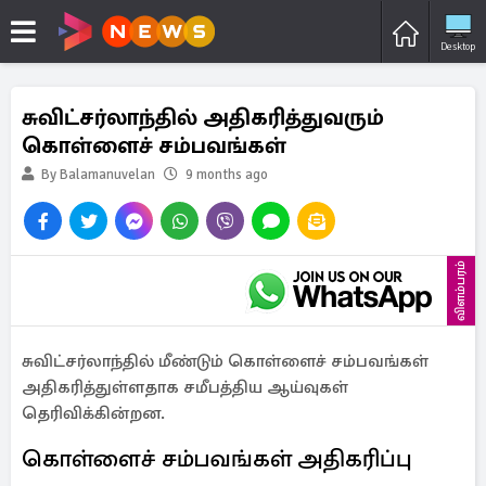
Desktop
சுவிட்சர்லாந்தில் அதிகரித்துவரும்
கொள்ளைச் சம்பவங்கள்
By Balamanuvelan
9 months ago
விளம்பரம்
சுவிட்சர்லாந்தில் மீண்டும் கொள்ளைச் சம்பவங்கள்
அதிகரித்துள்ளதாக சமீபத்திய ஆய்வுகள்
தெரிவிக்கின்றன.
கொள்ளைச் சம்பவங்கள் அதிகரிப்பு