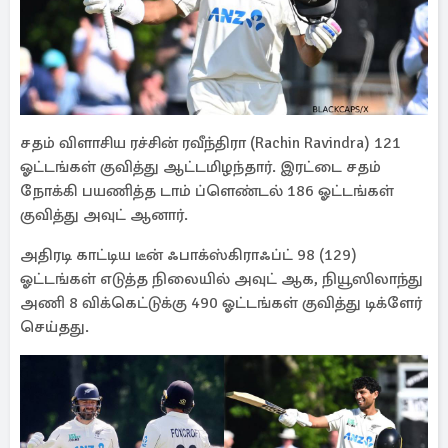
சதம் விளாசிய ரச்சின் ரவீந்திரா (Rachin Ravindra) 121
ஓட்டங்கள் குவித்து ஆட்டமிழந்தார். இரட்டை சதம்
நோக்கி பயணித்த டாம் ப்ளெண்டல் 186 ஓட்டங்கள்
குவித்து அவுட் ஆனார்.
அதிரடி காட்டிய டீன் ஃபாக்ஸ்கிராஃப்ட் 98 (129)
ஓட்டங்கள் எடுத்த நிலையில் அவுட் ஆக, நியூஸிலாந்து
அணி 8 விக்கெட்டுக்கு 490 ஓட்டங்கள் குவித்து டிக்ளேர்
செய்தது.