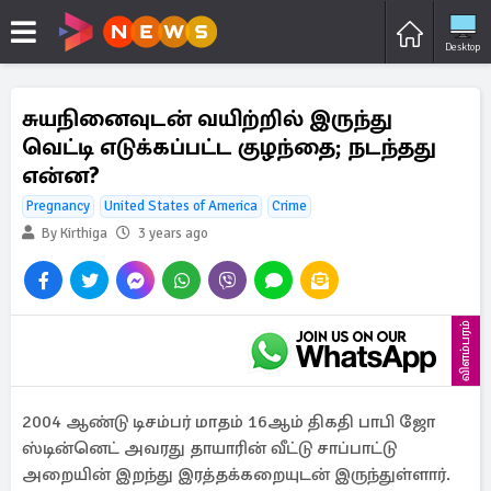
Desktop
சுயநினைவுடன் வயிற்றில் இருந்து
வெட்டி எடுக்கப்பட்ட குழந்தை; நடந்தது
என்ன?
Pregnancy
United States of America
Crime
By Kirthiga
3 years ago
விளம்பரம்
2004 ஆண்டு டிசம்பர் மாதம் 16ஆம் திகதி பாபி ஜோ
ஸ்டின்னெட் அவரது தாயாரின் வீட்டு சாப்பாட்டு
அறையின் இறந்து இரத்தக்கறையுடன் இருந்துள்ளார்.