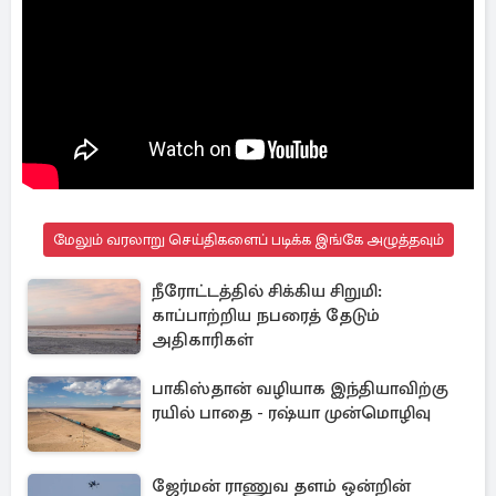
மேலும் வரலாறு செய்திகளைப் படிக்க இங்கே அழுத்தவும்
நீரோட்டத்தில் சிக்கிய சிறுமி:
காப்பாற்றிய நபரைத் தேடும்
அதிகாரிகள்
பாகிஸ்தான் வழியாக இந்தியாவிற்கு
ரயில் பாதை - ரஷ்யா முன்மொழிவு
ஜேர்மன் ராணுவ தளம் ஒன்றின்