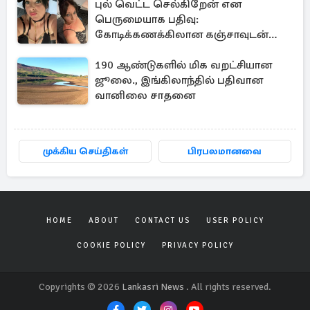
புல் வெட்ட செல்கிறேன் என
பெருமையாக பதிவு:
கோடிக்கணக்கிலான கஞ்சாவுடன்
சிக்கிய பிரித்தானிய பெண்
190 ஆண்டுகளில் மிக வறட்சியான
ஜூலை., இங்கிலாந்தில் பதிவான
வானிலை சாதனை
முக்கிய செய்திகள்
பிரபலமானவை
HOME
ABOUT
CONTACT US
USER POLICY
COOKIE POLICY
PRIVACY POLICY
Copyrights © 2026
Lankasri News
. All rights reserved.