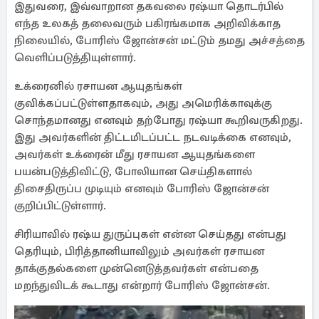
இதுவரை, இவ்வாறான தகவலை ரஷ்யா தொடர்பில்
எந்த உலகத் தலைவரும் பகிரங்கமாக அறிவிக்காத
நிலையில், போரிஸ் ஜோன்சன் மட்டும் தமது அச்சத்தை
வெளிப்படுத்தியுள்ளார்.
உக்ரைனில் ரசாயன ஆயுதங்கள்
குவிக்கப்பட்டுள்ளதாகவும், அது அமெரிக்காவுக்கு
சொந்தமானது எனவும் தற்போது ரஷ்யா கூறிவருகிறது.
இது அவர்களின் திட்டமிடப்பட்ட நடவடிக்கை எனவும்,
அவர்கள் உக்ரைன் மீது ரசாயன ஆயுதங்களை
பயன்படுத்திவிட்டு, போலியான செய்திகளால்
திசைதிருப்ப முடியும் எனவும் போரிஸ் ஜோன்சன்
குறிப்பிட்டுள்ளார்.
சிரியாவில் ரஷ்ய துருப்புகள் என்ன செய்தது என்பது
தெரியும், பிரித்தானியாவிலும் அவர்கள் ரசாயன
தாக்குதல்களை முன்னெடுத்தவர்கள் என்பதை
மறந்துவிடக் கூடாது என்றார் போரிஸ் ஜோன்சன்.