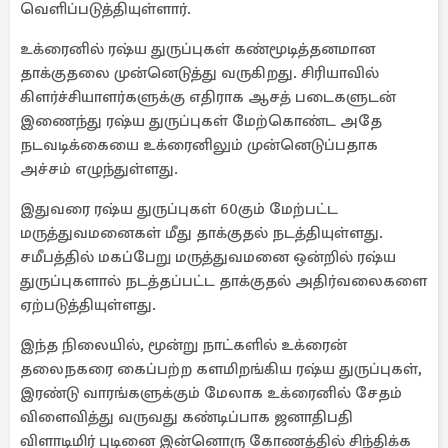
வெளிப்படுத்தியுள்ளார்.
உக்ரைனில் ரஷ்ய துருப்புகள் கண்மூடித்தனமான
தாக்குதலை முன்னெடுத்து வருகிறது. சிரியாவில்
கிளர்ச்சியாளர்களுக்கு எதிராக ஆசத் படைகளுடன்
இணைந்து ரஷ்ய துருப்புகள் மேற்கொண்ட அதே
நடவடிக்கையை உக்ரைனிலும் முன்னெடுப்பதாக
அச்சம் எழுந்துள்ளது.
இதுவரை ரஷ்ய துருப்புகள் 60கும் மேற்பட்ட
மருத்துவமனைகள் மீது தாக்குதல் நடத்தியுள்ளது.
சமீபத்தில் மகப்பேறு மருத்துவமனை ஒன்றில் ரஷ்ய
துருப்புகளால் நடத்தப்பட்ட தாக்குதல் அதிர்வலைகளை
ஏற்படுத்தியுள்ளது.
இந்த நிலையில், மூன்று நாட்களில் உக்ரைன்
தலைநகரை கைப்பற்ற களமிறங்கிய ரஷ்ய துருப்புகள்,
இரண்டு வாரங்களுக்கும் மேலாக உக்ரைனில் சேதம்
விளைவித்து வருவது கண்டிப்பாக ஜனாதிபதி
விளாடிமிர் புடினை இன்னொரு கோணத்தில் சிந்திக்க