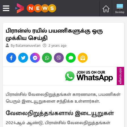
Desktop
பிரான்ஸ் ரயில் பயணிகளுக்கு ஒரு
முக்கிய செய்தி
By Balamanuvelan
2 years ago
விளம்பரம்
பிரான்சில் வேலைநிறுத்தங்கள் காரணமாக, பயணிகள்
பெரும் இடையூறுகளை சந்திக்க உள்ளார்கள்.
வேலைநிறுத்தங்களால் இடையூறுகள்
2024ஆம் ஆண்டு, பிரான்சில் வேலைநிறுத்தங்கள்