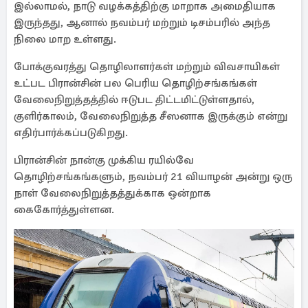
இல்லாமல், நாடு வழக்கத்திற்கு மாறாக அமைதியாக
இருந்தது, ஆனால் நவம்பர் மற்றும் டிசம்பரில் அந்த
நிலை மாற உள்ளது.
போக்குவரத்து தொழிலாளர்கள் மற்றும் விவசாயிகள்
உட்பட பிரான்சின் பல பெரிய தொழிற்சங்கங்கள்
வேலைநிறுத்தத்தில் ஈடுபட திட்டமிட்டுள்ளதால்,
குளிர்காலம், வேலைநிறுத்த சீஸனாக இருக்கும் என்று
எதிர்பார்க்கப்படுகிறது.
பிரான்சின் நான்கு முக்கிய ரயில்வே
தொழிற்சங்கங்களும், நவம்பர் 21 வியாழன் அன்று ஒரு
நாள் வேலைநிறுத்தத்துக்காக ஒன்றாக
கைகோர்த்துள்ளன.