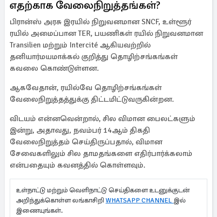
எதற்காக வேலைநிறுத்தங்கள்?
பிரான்ஸ் அரசு இரயில் நிறுவனமான SNCF, உள்ளூர்
ரயில் அமைப்பான TER, பயணிகள் ரயில் நிறுவனமான
Transilien மற்றும் Intercité ஆகியவற்றில்
தனியார்மயமாக்கல் குறித்து தொழிற்சங்கங்கள்
கவலை கொண்டுள்ளன.
ஆகவேதான், ரயில்வே தொழிற்சங்கங்கள்
வேலைநிறுத்தத்துக்கு திட்டமிட்டுவருகின்றன.
விடயம் என்னவென்றால், சில விமான பைலட்களும்
இன்று, அதாவது, நவம்பர் 14ஆம் திகதி
வேலைநிறுத்தம் செய்திருப்பதால், விமான
சேவைகளிலும் சில தாமதங்களை எதிர்பார்க்கலாம்
என்பதையும் கவனத்தில் கொள்ளவும்.
உள்நாட்டு மற்றும் வெளிநாட்டு செய்திகளை உடனுக்குடன்
அறிந்துக்கொள்ள லங்காசிறி
WHATSAPP CHANNEL
இல்
இணையுங்கள்.