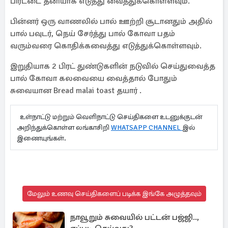
பிரட்டை தனியாக எடுத்து வைத்துக்கொள்ளவும்.
பின்னர் ஒரு வாணலில் பால் ஊற்றி சூடானதும் அதில்
பால் பவுடர், நெய் சேர்த்து பால் கோவா பதம்
வரும்வரை கொதிக்கவைத்து எடுத்துக்கொள்ளவும்.
இறுதியாக 2 பிரட் துண்டுகளின் நடுவில் செய்துவைத்த
பால் கோவா கலவையை வைத்தால் போதும்
சுவையான Bread malai toast தயார் .
உள்நாட்டு மற்றும் வெளிநாட்டு செய்திகளை உடனுக்குடன்
அறிந்துக்கொள்ள லங்காசிறி
WHATSAPP CHANNEL
இல்
இணையுங்கள்.
மேலும் உணவு செய்திகளைப் படிக்க இங்கே அழுத்தவும்
நாவூறும் சுவையில் பட்டன் பஜ்ஜி..,