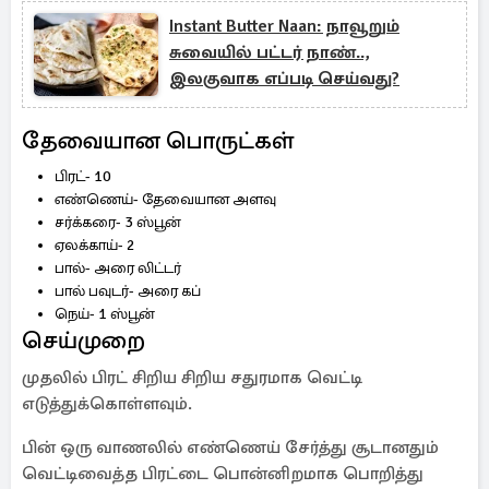
Instant Butter Naan: நாவூறும்
சுவையில் பட்டர் நாண்..,
இலகுவாக எப்படி செய்வது?
தேவையான பொருட்கள்
பிரட்- 10
எண்ணெய்- தேவையான அளவு
சர்க்கரை- 3 ஸ்பூன்
ஏலக்காய்- 2
பால்- அரை லிட்டர்
பால் பவுடர்- அரை கப்
நெய்- 1 ஸ்பூன்
செய்முறை
முதலில் பிரட் சிறிய சிறிய சதுரமாக வெட்டி
எடுத்துக்கொள்ளவும்.
பின் ஒரு வாணலில் எண்ணெய் சேர்த்து சூடானதும்
வெட்டிவைத்த பிரட்டை பொன்னிறமாக பொறித்து