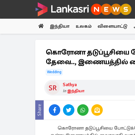
இந்தியா
உலகம்
விளையாட்டு
கொரோனா தடுப்பூசியை 
தேவை.., இணையத்தில் வை
Wedding
Sathya
in
இந்தியா
Share
கொரோனா தடுப்பூசியை போட்டுக