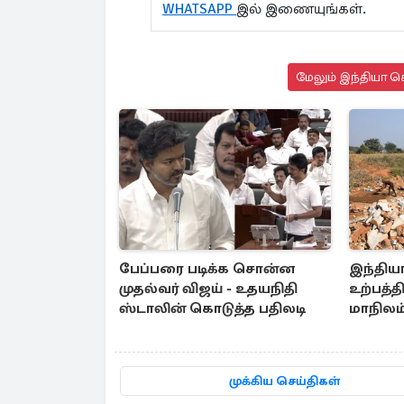
WHATSAPP
இல் இணையுங்கள்.
மேலும் இந்தியா செ
பேப்பரை படிக்க சொன்ன
இந்திய
முதல்வர் விஜய் - உதயநிதி
உற்பத்த
ஸ்டாலின் கொடுத்த பதிலடி
மாநிலம்
முக்கிய செய்திகள்