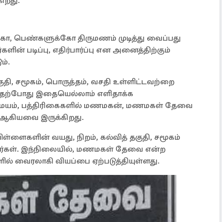
ிறது.
, பெண்களுக்கோ திருமணம் முடித்து வைப்பது
ன் படிப்பு, எதிர்பார்ப்பு என அனைத்திற்கும்
ம்.
குதி, சமூகம், பொருத்தம், வசதி உள்ளிட்டவற்றை
், தற்போது இதையெல்லாம் எளிதாக்க
மையம், பத்திரிகைகளில் மணமகன், மணமகள் தேவை
ை ஆகியவை இருக்கிறது.
பிள்ளைகளின் வயது, நிறம், கல்வித் தகுதி, சமூகம்
ார்கள். இந்நிலையில், மணமகள் தேவை என்ற
ல் வைரலாகி வியப்பை ஏற்படுத்தியுள்ளது.