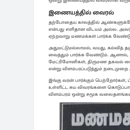
ஒன்று இணையத்தில் வைரலாகி வருக
இணையத்தில் வைரல்
தற்போதைய காலத்தில் ஆண்களுக்கோ
என்பது எளிதான விடயம் அல்ல. அவர்களி
ஏற்றவாறு மணமக்கள் பார்க்க வேண்டு
அதுமட்டுமல்லாமல், வயது, கல்வித் த
வைத்தும் பார்க்க வேண்டும். ஆனால
மேட்ரிமோனிகள், திருமண தகவல் 
என்று விளம்பரப்படுத்தும் நடைமுற
இங்கு வரன் பார்க்கும் பெற்றோர்கள், 
உள்ளிட்ட சுய விவரங்களை கொடுப்ப
விளம்பரம் ஒன்று சமூக வலைதளங்களி