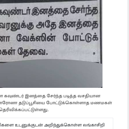
ள கவுண்டர் இனத்தை சேர்ந்த படித்த வசதியான
கொரோனா தடுப்பூசியை போட்டுக்கொள்ளாத மணமகள்
ரிவிக்கப்பட்டுள்ளது.
ய்திகளை உடனுக்குடன் அறிந்துக்கொள்ள லங்காசிறி