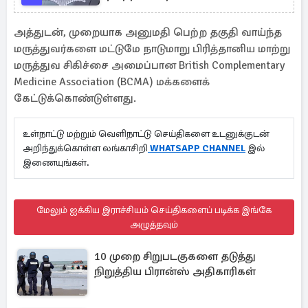
அத்துடன், முறையாக அனுமதி பெற்ற தகுதி வாய்ந்த
மருத்துவர்களை மட்டுமே நாடுமாறு பிரித்தானிய மாற்று
மருத்துவ சிகிச்சை அமைப்பான British Complementary
Medicine Association (BCMA) மக்களைக்
கேட்டுக்கொண்டுள்ளது.
உள்நாட்டு மற்றும் வெளிநாட்டு செய்திகளை உடனுக்குடன்
அறிந்துக்கொள்ள லங்காசிறி
WHATSAPP CHANNEL
இல்
இணையுங்கள்.
மேலும் ஐக்கிய இராச்சியம் செய்திகளைப் படிக்க இங்கே
அழுத்தவும்
10 முறை சிறுபடகுகளை தடுத்து
நிறுத்திய பிரான்ஸ் அதிகாரிகள்