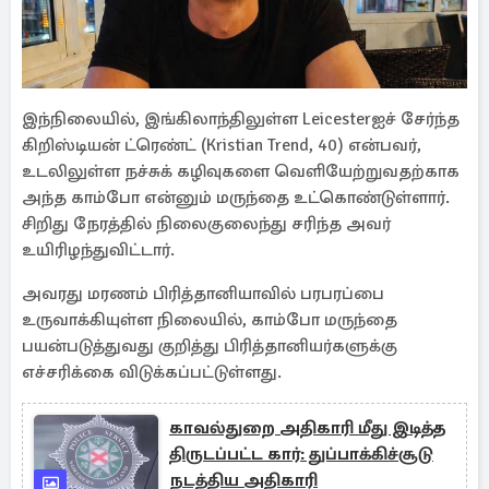
இந்நிலையில், இங்கிலாந்திலுள்ள Leicesterஐச் சேர்ந்த
கிறிஸ்டியன் ட்ரெண்ட் (Kristian Trend, 40) என்பவர்,
உடலிலுள்ள நச்சுக் கழிவுகளை வெளியேற்றுவதற்காக
அந்த காம்போ என்னும் மருந்தை உட்கொண்டுள்ளார்.
சிறிது நேரத்தில் நிலைகுலைந்து சரிந்த அவர்
உயிரிழந்துவிட்டார்.
அவரது மரணம் பிரித்தானியாவில் பரபரப்பை
உருவாக்கியுள்ள நிலையில், காம்போ மருந்தை
பயன்படுத்துவது குறித்து பிரித்தானியர்களுக்கு
எச்சரிக்கை விடுக்கப்பட்டுள்ளது.
காவல்துறை அதிகாரி மீது இடித்த
திருடப்பட்ட கார்: துப்பாக்கிச்சூடு
நடத்திய அதிகாரி