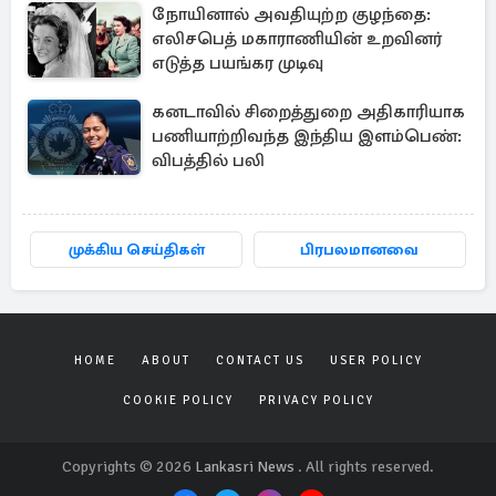
நோயினால் அவதியுற்ற குழந்தை:
எலிசபெத் மகாராணியின் உறவினர்
எடுத்த பயங்கர முடிவு
கனடாவில் சிறைத்துறை அதிகாரியாக
பணியாற்றிவந்த இந்திய இளம்பெண்:
விபத்தில் பலி
முக்கிய செய்திகள்
பிரபலமானவை
HOME
ABOUT
CONTACT US
USER POLICY
COOKIE POLICY
PRIVACY POLICY
Copyrights © 2026
Lankasri News
. All rights reserved.