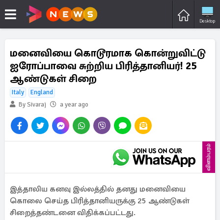
Desktop
மனைவியை கொடூரமாக கொன்றுவிட்டு
ஐரோப்பாவை சுற்றிய பிரித்தானியர்! 25
ஆண்டுகள் சிறை
Italy
England
By Sivaraj
a year ago
விளம்பரம்
இத்தாலிய கனவு இல்லத்தில் தனது மனைவியை
கொலை செய்த பிரித்தானியருக்கு 25 ஆண்டுகள்
சிறைத்தண்டனை விதிக்கப்பட்டது.