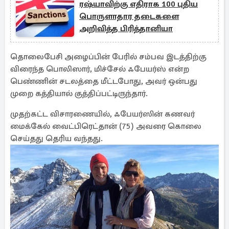
ரஷ்யாவிற்கு எதிராக 100 புதிய
பொருளாதார தடைகளை
அறிவித்த பிரித்தானியா
தொலைபேசி அழைப்பின் பேரில் சம்பவ இடத்திற்கு
விரைந்த பொலிஸார், மிச்சேல் ஃபேயர்ஸ் என்ற
பெண்ணின் சடலத்தை மீட்டபோது, அவர் ஒன்பது
முறை கத்தியால் குத்திப்பட்டிருந்தார்.
முதற்கட்ட விசாரணையில், ஃபேயர்ஸின் கணவர்
மைக்கேல் வைட்பிரெட்தான் (75) அவரை கொலை
செய்தது தெரிய வந்தது.