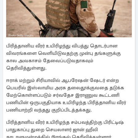
பிரித்தானிய வீரர் உயிரிழந்து விபத்து தொடர்பான
விவரங்களை வெளியிடுவதற்கு முன்பு தங்களுக்கு
கால அவகாசம் தேவைப்படுவதாகவும்
தெரிவித்துள்ளது.
ஈராக் மற்றும் சிரியாவில் ஆபரேஷன் ஷேடர் என்ற
பெயரில் இஸ்லாமிய அரசு தலைதூக்குவதை தடுக்க
மேற்கொள்ளப்படும் சர்வதேச இராணுவ கூட்டணி
பணியின் ஒருபகுதியாக உயிரிழந்த பிரித்தானிய வீரர்
பணியாற்றி வந்தது குறிப்பிடத்தக்கது.
பிரித்தானிய வீரர் உயிரிழந்த சம்பவத்திற்கு பிரிட்டிஷ்
பாதுகாப்பு துறை செயலாளர் ஜான் ஹீலி
நாடாளுமன்றத்தில் இரங்கல் தெரிவித்துள்ளார்.