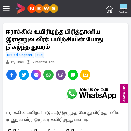
Desktop
ஈராக்கில் உயிரிழந்த பிரித்தானிய
இராணுவ வீரர்: பயிற்சியின் போது
நிகழ்ந்த துயரம்
United Kingdom
Iraq
By Thiru
2 months ago
விளம்பரம்
ஈராக்கில் பயிற்சி ஈடுபட்டு இருந்த போது பிரித்தானிய
ராணுவ வீரர் ஒருவர் உயிரிழந்துள்ளார்.