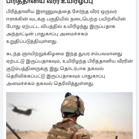
பிரித்தானிய வீரர் உயிரிழப்பு
பிரித்தானிய இராணுவத்தை சேர்ந்த வீரர் ஒருவர்
ஈராக்கின் வடக்கு பகுதியில் நடைபெற்ற பயிற்சியின்
போது ஏற்பட்ட விபத்தில் உயிரிழந்து இருப்பதாக
அந்நாட்டின் பாதுகாப்பு அமைச்சகம்
உறுதிப்படுத்தியுள்ளது.
கடந்த ஞாயிற்றுக்கிழமை இந்த துயர சம்பவமானது
ஏற்பட்டு இருப்பதாகவும், உயிரிழந்த பிரித்தானிய வீரரின்
குடும்பத்தினருக்கு இது தொடர்பாக தகவல்
தெரிவிக்கப்பட்டு இருப்பதாகவும் பாதுகாப்பு
அமைச்சகம் தகவல் தெரிவித்துள்ளது.