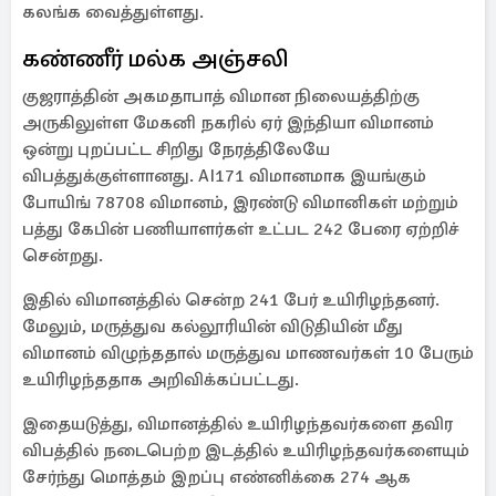
கலங்க வைத்துள்ளது.
கண்ணீர் மல்க அஞ்சலி
குஜராத்தின் அகமதாபாத் விமான நிலையத்திற்கு
அருகிலுள்ள மேகனி நகரில் ஏர் இந்தியா விமானம்
ஒன்று புறப்பட்ட சிறிது நேரத்திலேயே
விபத்துக்குள்ளானது. AI171 விமானமாக இயங்கும்
போயிங் 78708 விமானம், இரண்டு விமானிகள் மற்றும்
பத்து கேபின் பணியாளர்கள் உட்பட 242 பேரை ஏற்றிச்
சென்றது.
இதில் விமானத்தில் சென்ற 241 பேர் உயிரிழந்தனர்.
மேலும், மருத்துவ கல்லூரியின் விடுதியின் மீது
விமானம் விழுந்ததால் மருத்துவ மாணவர்கள் 10 பேரும்
உயிரிழந்ததாக அறிவிக்கப்பட்டது.
இதையடுத்து, விமானத்தில் உயிரிழந்தவர்களை தவிர
விபத்தில் நடைபெற்ற இடத்தில் உயிரிழந்தவர்களையும்
சேர்ந்து மொத்தம் இறப்பு எண்னிக்கை 274 ஆக