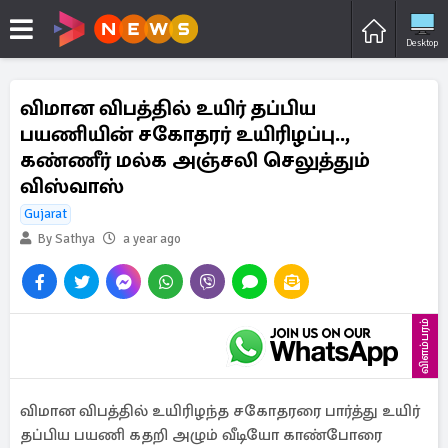
Desktop
விமான விபத்தில் உயிர் தப்பிய
பயணியின் சகோதரர் உயிரிழப்பு..,
கண்ணீர் மல்க அஞ்சலி செலுத்தும்
விஸ்வாஸ்
Gujarat
By Sathya
a year ago
விளம்பரம்
விமான விபத்தில் உயிரிழந்த சகோதரரை பார்த்து உயிர்
தப்பிய பயணி கதறி அழும் வீடியோ காண்போரை