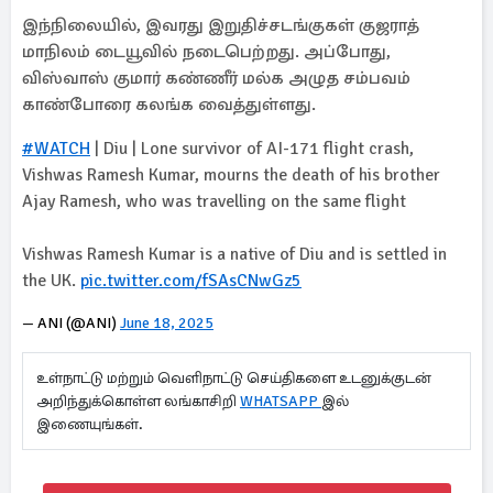
இந்நிலையில், இவரது இறுதிச்சடங்குகள் குஜராத்
மாநிலம் டையூவில் நடைபெற்றது. அப்போது,
விஸ்வாஸ் குமார் கண்ணீர் மல்க அழுத சம்பவம்
காண்போரை கலங்க வைத்துள்ளது.
#WATCH
| Diu | Lone survivor of AI-171 flight crash,
Vishwas Ramesh Kumar, mourns the death of his brother
Ajay Ramesh, who was travelling on the same flight
Vishwas Ramesh Kumar is a native of Diu and is settled in
the UK.
pic.twitter.com/fSAsCNwGz5
— ANI (@ANI)
June 18, 2025
உள்நாட்டு மற்றும் வெளிநாட்டு செய்திகளை உடனுக்குடன்
அறிந்துக்கொள்ள லங்காசிறி
WHATSAPP
இல்
இணையுங்கள்.