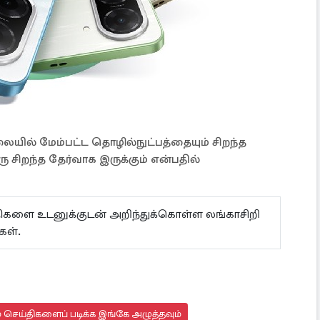
லையில் மேம்பட்ட தொழில்நுட்பத்தையும் சிறந்த
 சிறந்த தேர்வாக இருக்கும் என்பதில்
ய்திகளை உடனுக்குடன் அறிந்துக்கொள்ள லங்காசிறி
கள்.
 செய்திகளைப் படிக்க இங்கே அழுத்தவும்