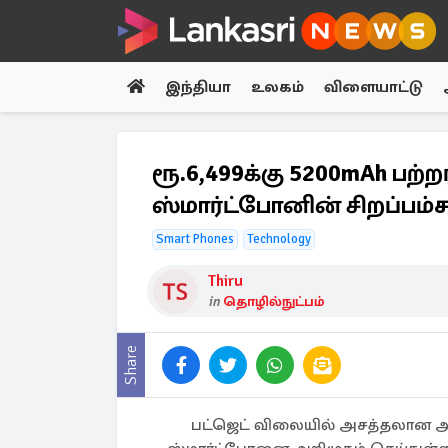
இந்தியா
உலகம்
விளையாட்டு
ரூ.6,499க்கு 5200mAh பற்ற
ஸ்மார்ட்போனின் சிறப்பம
Smart Phones
Technology
Thiru
in
தொழில்நுட்பம்
Share
பட்ஜெட் விலையில் அசத்தலான அம