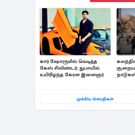
கார் ஷோரூமில் வெடித்த
கலந்தி
கேஸ் சிலிண்டர்: துபாயில்
சூறையா
உயிரிழந்த கேரள இளைஞர்
நாடுகளி
கண்டன
முக்கிய செய்திகள்