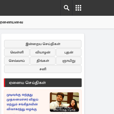
ஏனையவை
இன்றைய செய்திகள்
வெள்ளி
வியாழன்
புதன்
செவ்வாய்
திங்கள்
ஞாயிறு
சனி
ஏனைய செய்திகள்
முடிவுக்கு வந்தது
முதலமைச்சர் விஜய்
மற்றும் சங்கீதாவின்
விவாகரத்து வழக்கு