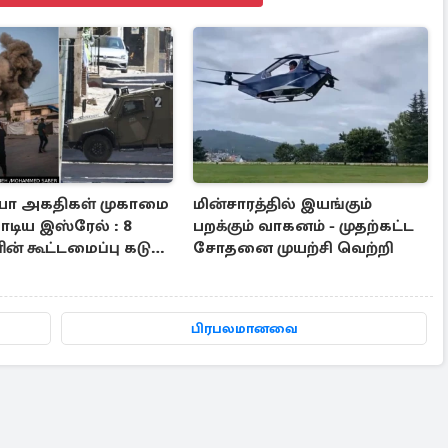
யா அகதிகள் முகாமை
மின்சாரத்தில் இயங்கும்
டிய இஸ்ரேல் : 8
பறக்கும் வாகனம் - முதற்கட்ட
ன் கூட்டமைப்பு கடும்
சோதனை முயற்சி வெற்றி
ம்
பிரபலமானவை