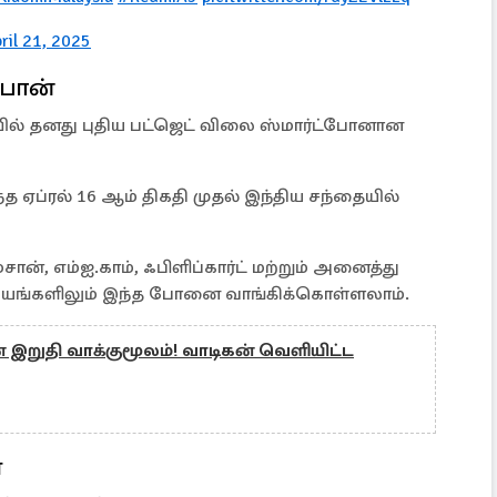
ril 21, 2025
்போன்
ில் தனது புதிய பட்ஜெட் விலை ஸ்மார்ட்போனான
 ஏப்ரல் 16 ஆம் திகதி முதல் இந்திய சந்தையில்
், எம்ஐ.காம், ஃபிளிப்கார்ட் மற்றும் அனைத்து
யங்களிலும் இந்த போனை வாங்கிக்கொள்ளலாம்.
் இறுதி வாக்குமூலம்! வாடிகன் வெளியிட்ட
்