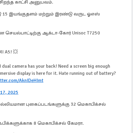
 சிறந்த காட்சி அனுபவம்.
 15 இயங்குதளம் மற்றும் இரண்டு வருட ஓஎஸ்
செயல்பாட்டிற்கு ஆக்டா-கோர் Unisoc T7250
MI A5! 💥
I dual camera has your back! Need a screen big enough
ersive display is here for it. Hate running out of battery?
itter.com/AknIDeHImt
 17, 2025
ல்லியமான புகைப்படங்களுக்கு 32 மெகாபிக்சல்
ிக்களுக்காக 8 மெகாபிக்சல் கேமரா.