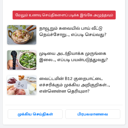
மேலும் உணவு செய்திகளைப் படிக்க இங்கே அழுத்தவும்
நாவூறும் சுவையில் பாய் வீட்டு
நெய்ச்சோறு.., எப்படி செய்வது?
முடியை அடர்தியாக்க முருங்கை
இலை.., எப்படி பயன்படுத்துவது?
வைட்டமின் B12 குறைபாட்டை
எச்சரிக்கும் முக்கிய அறிகுறிகள்..,
என்னென்ன தெரியுமா?
முக்கிய செய்திகள்
பிரபலமானவை