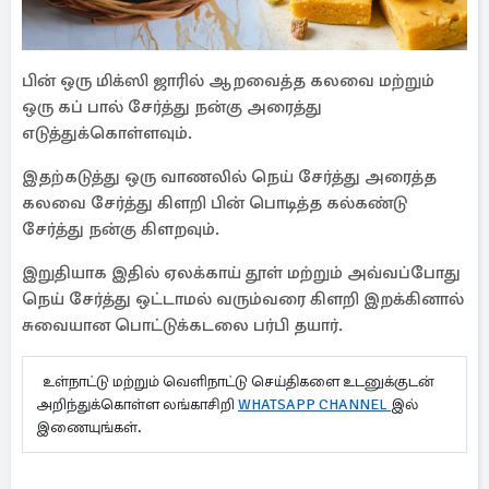
பின் ஒரு மிக்ஸி ஜாரில் ஆறவைத்த கலவை மற்றும்
ஒரு கப் பால் சேர்த்து நன்கு அரைத்து
எடுத்துக்கொள்ளவும்.
இதற்கடுத்து ஒரு வாணலில் நெய் சேர்த்து அரைத்த
கலவை சேர்த்து கிளறி பின் பொடித்த கல்கண்டு
சேர்த்து நன்கு கிளறவும்.
இறுதியாக இதில் ஏலக்காய் தூள் மற்றும் அவ்வப்போது
நெய் சேர்த்து ஒட்டாமல் வரும்வரை கிளறி இறக்கினால்
சுவையான பொட்டுக்கடலை பர்பி தயார்.
உள்நாட்டு மற்றும் வெளிநாட்டு செய்திகளை உடனுக்குடன்
அறிந்துக்கொள்ள லங்காசிறி
WHATSAPP CHANNEL
இல்
இணையுங்கள்.