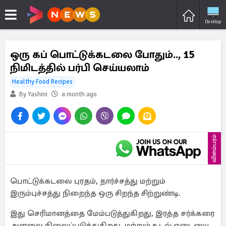
Desktop
ஒரு கப் பொட்டுக்கடலை போதும்.., 15
நிமிடத்தில் பர்பி செய்யலாம்
Healthy Food Recipes
By Yashini
a month ago
விளம்பரம்
பொட்டுக்கடலை புரதம், நார்ச்சத்து மற்றும்
இரும்புச்சத்து நிறைந்த ஒரு சிறந்த சிற்றுண்டி.
இது செரிமானத்தை மேம்படுத்துகிறது, இரத்த சர்க்கரை
அளவை நிலைப்படுத்துகிறது, மற்றும் உடல் எடையை