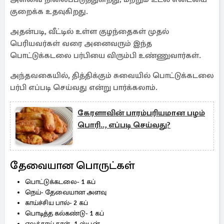
குறைக்க உதவுகிறது.
அதன்படி, வீட்டில் உள்ள குழந்தைகள் முதல்
பெரியவர்கள் வரை அனைவரும் இந்த
பொட்டுக்கடலை பர்பியை விரும்பி உண்ணுவார்கள்.
அந்தவகையில், தித்திக்கும் சுவையில் பொட்டுக்கடலை
பர்பி எப்படி செய்வது என்று பார்க்கலாம்.
கேரளாவின் பாரம்பரியமான பழம்
பொரி.., எப்படி செய்வது?
தேவையான பொருட்கள்
பொட்டுக்கடலை- 1 கப்
நெய்- தேவையான அளவு
காய்ச்சிய பால்- 2 கப்
பொடித்த கல்கண்டு- 1 கப்
ஏலக்காய் தூள்- 1 ஸ்பூன்