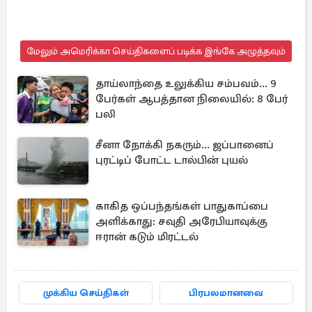
மேலும் அமெரிக்கா செய்திகளைப் படிக்க இங்கே அழுத்தவும்
தாய்லாந்தை உலுக்கிய சம்பவம்... 9
பேர்கள் ஆபத்தான நிலையில்: 8 பேர்
பலி
சீனா நோக்கி நகரும்... ஜப்பானைப்
புரட்டிப் போட்ட டால்பின் புயல்
காகித ஒப்பந்தங்கள் பாதுகாப்பை
அளிக்காது: சவுதி அரேபியாவுக்கு
ஈரான் கடும் மிரட்டல்
முக்கிய செய்திகள்
பிரபலமானவை