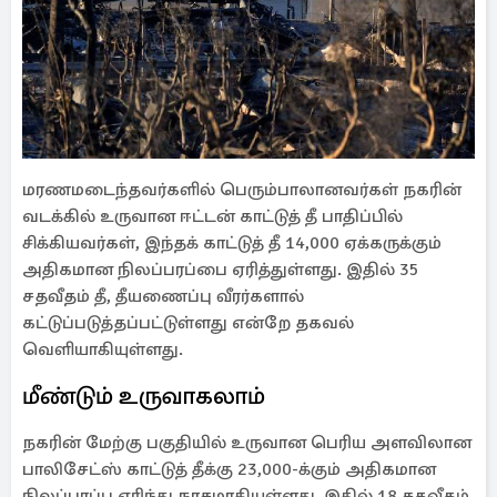
மரணமடைந்தவர்களில் பெரும்பாலானவர்கள் நகரின்
வடக்கில் உருவான ஈட்டன் காட்டுத் தீ பாதிப்பில்
சிக்கியவர்கள், இந்தக் காட்டுத் தீ 14,000 ஏக்கருக்கும்
அதிகமான நிலப்பரப்பை ஏரித்துள்ளது. இதில் 35
சதவீதம் தீ, தீயணைப்பு வீரர்களால்
கட்டுப்படுத்தப்பட்டுள்ளது என்றே தகவல்
வெளியாகியுள்ளது.
மீண்டும் உருவாகலாம்
நகரின் மேற்கு பகுதியில் உருவான பெரிய அளவிலான
பாலிசேட்ஸ் காட்டுத் தீக்கு 23,000-க்கும் அதிகமான
நிலப்பரப்பு எரிந்து நாசமாகியுள்ளது. இதில் 18 சதவீதம்