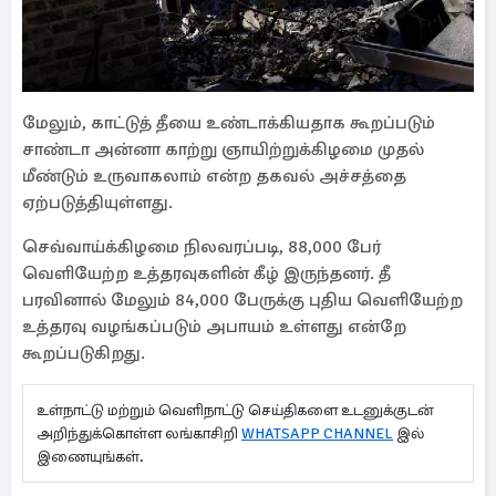
மேலும், காட்டுத் தீயை உண்டாக்கியதாக கூறப்படும்
சாண்டா அன்னா காற்று ஞாயிற்றுக்கிழமை முதல்
மீண்டும் உருவாகலாம் என்ற தகவல் அச்சத்தை
ஏற்படுத்தியுள்ளது.
செவ்வாய்க்கிழமை நிலவரப்படி, 88,000 பேர்
வெளியேற்ற உத்தரவுகளின் கீழ் இருந்தனர். தீ
பரவினால் மேலும் 84,000 பேருக்கு புதிய வெளியேற்ற
உத்தரவு வழங்கப்படும் அபாயம் உள்ளது என்றே
கூறப்படுகிறது.
உள்நாட்டு மற்றும் வெளிநாட்டு செய்திகளை உடனுக்குடன்
அறிந்துக்கொள்ள லங்காசிறி
WHATSAPP CHANNEL
இல்
இணையுங்கள்.