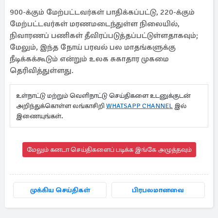
900-க்கும் மேற்பட்டவர்கள் பாதிக்கப்பட்டு, 220-க்கும்
மேற்பட்டவர்கள் மரணமடைந்துள்ள நிலையில்,
நிவாரணப் பணிகள் தீவிரப்படுத்தப்பட்டுள்ளதாகவும்;
மேலும், இந்த நோய் பரவல் பல மாதங்களுக்கு
நீடிக்கக்கூடும் என்றும் உலக சுகாதார முகமை
தெரிவித்துள்ளது.
உள்நாட்டு மற்றும் வெளிநாட்டு செய்திகளை உடனுக்குடன்
அறிந்துக்கொள்ள லங்காசிறி
WHATSAPP CHANNEL
இல்
இணையுங்கள்.
மேலும் கனடா செய்திகளைப் படிக்க இங்கே அழுத்தவும்
முக்கிய செய்திகள்
பிரபலமானவை