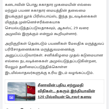
கனடாவின் பொது சுகாதார முகமையின் எல்லை
மற்றும் பயண சுகாதார மையத்தின் தலைமை
இயக்குநர் லூக் பிரிஸ்பாய்ஸ், இந்த நடவடிக்கைகள்
மிகுந்த முன்னெச்சரிக்கையாக
செயல்படுத்தப்படுவதாகவும், ஆகஸ்ட் 29 வரை
அமுலில் இருக்கும் என்றும் கூறியுள்ளார்.
அறிகுறிகள் தென்படும் பயணிகள் மேலதிக மருத்துவப்
பரிசோதனைக்காக மருத்துவமனைக்கு
அனுப்பப்படுவார்கள். சனிக்கிழமை முதல் கடுமையான
எல்லை நடவடிக்கைகள் அமுல்படுத்தப்படுகின்றன,
மேலும் தனிமைப்படுத்திக்கொள்ள
இடமில்லாதவர்களுக்கு உரிய இடம் வழங்கப்படும்.
சீனாவின் புதிய ஏற்றுமதி
விதிகள்... தகரும் இந்தியாவின்
120 பில்லியன் டொலர் கனவு