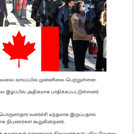
வேலை வாய்ப்பில் முன்னிலை பெற்றுள்ளன.
இழப்பில் அதிகமாக பாதிக்கப்பட்டுள்ளனர்.
 பொருளாதார வளர்ச்சி மந்தமாக இருப்பதால்
 நிபுணர்கள் கூறுகின்றனர்.
 சந்தை சவால்கள் காரணமாக நிறுவனங்கள் புதிய வேலை