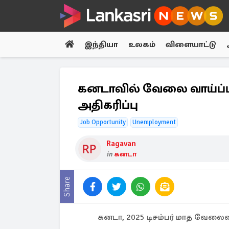
இந்தியா
உலகம்
விளையாட்டு
கனடாவில் வேலை வாய்ப்ப
அதிகரிப்பு
Job Opportunity
Unemployment
Ragavan
in
கனடா
Share
கனடா, 2025 டிசம்பர் மாத வேலைவ