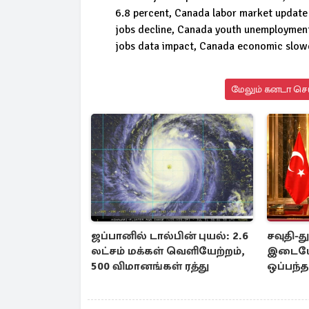
6.8 percent, Canada labor market update 
jobs decline, Canada youth unemploymen
jobs data impact, Canada economic slo
மேலும் கனடா செய
ஜப்பானில் டால்பின் புயல்: 2.6
சவுதி-த
லட்சம் மக்கள் வெளியேற்றம்,
இடையே 
500 விமானங்கள் ரத்து
ஒப்பந்