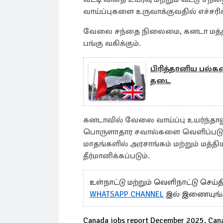
வாய்ப்புகளை உருவாக்குவதில் எச்ச
வேலை சந்தை நிலைமை, கனடா மத்திய வங
பங்கு வகிக்கும்.
பிரித்தானிய பல்
தடை
கனடாவில் வேலை வாய்ப்பு உயர்ந்தாலு
பொருளாதார சவால்களை வெளிப்படுத
மாதங்களில் அரசாங்கம் மற்றும் மத்தி
தீர்மானிக்கப்படும்.
உள்நாட்டு மற்றும் வெளிநாட்டு செ
WHATSAPP CHANNEL
இல் இணையுங்
Canada jobs report December 2025, Can