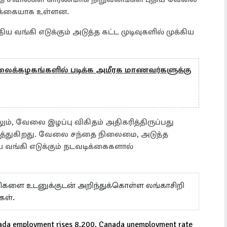
ரிக்கையாக உள்ளன.
்கி எடுக்கும் அடுத்த கட்ட முடிவுகளில் முக்கிய
கலைக்கழகங்களில் படிக்க அமீரக மாணவர்களுக்கு
ம், வேலை இழப்பு விகிதம் அதிகரித்திருப்பது
்துகிறது. வேலை சந்தை நிலைமை, அடுத்த
ய வங்கி எடுக்கும் நடவடிக்கைகளால்
ய்திகளை உடனுக்குடன் அறிந்துக்கொள்ள லங்காசிறி
கள்.
ada employment rises 8,200, Canada unemployment rate