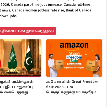
2026, Canada part‑time jobs increase, Canada full‑time
t news, Canada women jobless rate rise, Bank of Canada
wdown jobs
்திகளைப் படிக்க இங்கே அழுத்தவும்
ுருக்கி-பாகிஸ்தான்
அமேசானின் Great Freedom
புதிய பாதுகாப்பு
Sale 2026 - பல
தம் கையெழுத்து
பொருட்களுக்கு 80 சதவீதம்
தள்ளுபடி