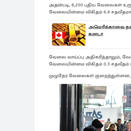
அதன்படி, 8,200 புதிய வேலைகள் உர
வேலையின்மை விகிதம் 6.8 சதவீதமாக
அமெரிக்காவை தவிர
கனடா
வேலை வாய்ப்பு அதிகரித்தாலும், 
வேலையின்மை விகிதம் 0.3 சதவீதம் உ
முழுநேர வேலைகள் குறைந்துள்ளன,