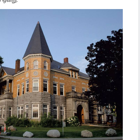
 ஒன்று.