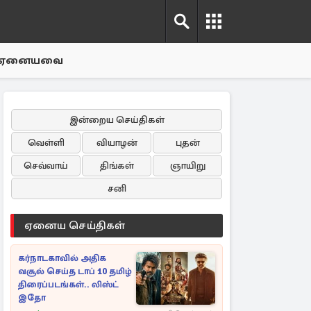
ஏனையவை
இன்றைய செய்திகள்
வெள்ளி
வியாழன்
புதன்
செவ்வாய்
திங்கள்
ஞாயிறு
சனி
ஏனைய செய்திகள்
கர்நாடகாவில் அதிக
வசூல் செய்த டாப் 10 தமிழ்
திரைப்படங்கள்.. லிஸ்ட்
இதோ