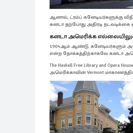
ஆனால், ட்ரம்ப் கனேடியர்களுக்கு வித
கனடா தற்போது அதிரடி நடவடிக்கை ஒ
கனடா அமெரிக்க எல்லையிலு
1904ஆம் ஆண்டு, கனேடியர்களும் அ
என்ற நோக்கத்திற்காகவே கனடா அமெ
The Haskell Free Library and Opera Ho
அமெரிக்காவின் Vermont மாகாணத்தி