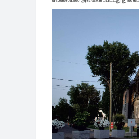
எல்லையில் அமைக்கப்பட்டது நூலகம்