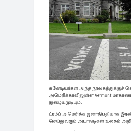
கனேடியர்கள் அந்த நூலகத்துக்குச்
அமெரிக்காவிலுள்ள Vermont மாகாணத்த
நுழையமுடியும்.
ட்ரம்ப் அமெரிக்க ஜனாதிபதியாக இரண
செய்துவரும் அடாவடிகள் உலகம் அறி