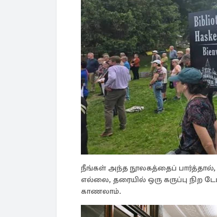
நீங்கள் அந்த நூலகத்தைப் பார்த்தா
எல்லை, தரையில் ஒரு கருப்பு நிற ட
காணலாம்.