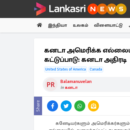
இந்தியா
உலகம்
விளையாட்டு
கனடா அமெரிக்க எல்லையிலு
கட்டுப்பாடு: கனடா அதிரடி
United States of America
Canada
Balamanuvelan
in
கனடா
Share
கனேடியர்களும் அமெரிக்கர்களும