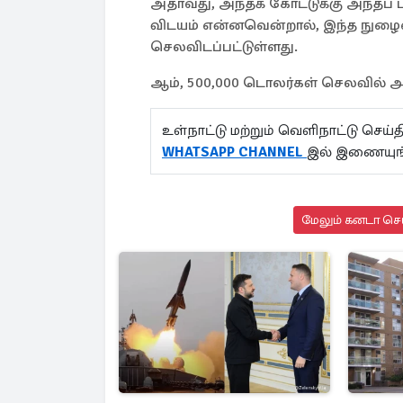
அதாவது, அந்தக் கோட்டுக்கு அந்தப் ப
விடயம் என்னவென்றால், இந்த நு
செலவிடப்பட்டுள்ளது.
ஆம், 500,000 டொலர்கள் செலவில் அ
உள்நாட்டு மற்றும் வெளிநாட்டு செ
WHATSAPP CHANNEL
இல் இணையுங
மேலும் கனடா செய