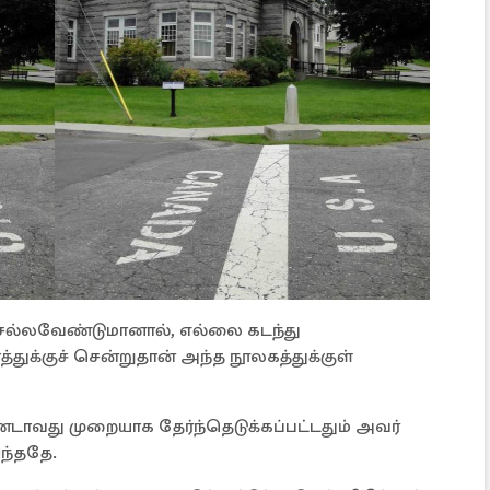
 செல்லவேண்டுமானால், எல்லை கடந்து
ுக்குச் சென்றுதான் அந்த நூலகத்துக்குள்
்டாவது முறையாக தேர்ந்தெடுக்கப்பட்டதும் அவர்
ந்ததே.