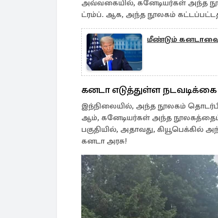
அவ்வகையில், கனேடியர்கள் அந்த நூலகத
ட்ரம்ப். ஆக, அந்த நூலகம் கட்டப்பட்
மீண்டும் கனடாவை ம
கனடா எடுத்துள்ள நடவடிக்கை
இந்நிலையில், அந்த நூலகம் தொடர்ப
ஆம், கனேடியர்கள் அந்த நூலகத்தைப
பகுதியில், அதாவது, கியூபெக்கில் 
கனடா அரசு!