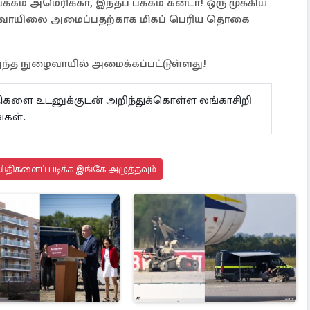
க்கம் அமெரிக்கா, இந்தப் பக்கம் கனடா! ஒரு முக்கிய
ழைவாயிலை அமைப்பதற்காக மிகப் பெரிய தொகை
ந்த நுழைவாயில் அமைக்கப்பட்டுள்ளது!
ய்திகளை உடனுக்குடன் அறிந்துக்கொள்ள லங்காசிறி
்கள்.
்திகளைப் படிக்க இங்கே அழுத்தவும்