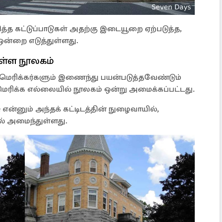
ித்த கட்டுப்பாடுகள் அதற்கு இடையூறை ஏற்படுத்த,
ன்றை எடுத்துள்ளது.
ள்ள நூலகம்
மெரிக்கர்களும் இணைந்து பயன்படுத்தவேண்டும்
ரிக்க எல்லையில் நூலகம் ஒன்று அமைக்கப்பட்டது.
use என்னும் அந்தக் கட்டிடத்தின் நுழைவாயில்,
ல் அமைந்துள்ளது.