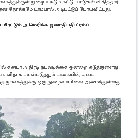
்துக்குள் நுழைய கடும் கட்டுப்பாடுகள் விதித்தார்
டதன் நோக்கமே ட்ரம்பால் அடிபட்டுப் போய்விட்டது.
ிரட்டும் அமெரிக்க ஜனாதிபதி ட்ரம்ப்
ில் கனடா அதிரடி நடவடிக்கை ஒன்றை எடுத்துள்ளது.
் எளிதாக பயன்படுத்தும் வகையில், கனடா
அந்த நூலகத்துக்கு ஒரு நுழைவாயிலை அமைத்துள்ளது