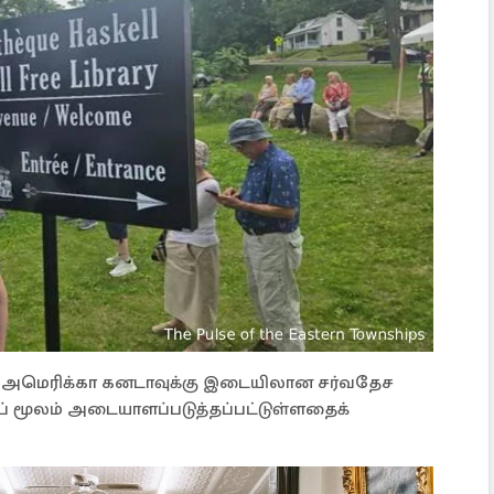
ல், அமெரிக்கா கனடாவுக்கு இடையிலான சர்வதேச
ேப் மூலம் அடையாளப்படுத்தப்பட்டுள்ளதைக்