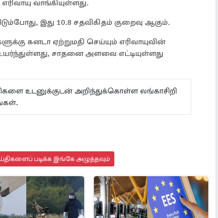
் எரிவாயு வாங்கியுள்ளது.
பிடும்போது, இது 10.8 சதவிகிதம் குறைவு ஆகும்.
களுக்கு கனடா ஏற்றுமதி செய்யும் எரிவாயுவின்
யர்ந்துள்ளது, சாதனை அளவை எட்டியுள்ளது
ய்திகளை உடனுக்குடன் அறிந்துக்கொள்ள லங்காசிறி
்கள்.
்திகளைப் படிக்க இங்கே அழுத்தவும்