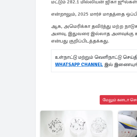
மட்டும் 282.1 மில்லியன் ஜிகா ஜூல்கள
என்றாலும், 2025 மார்ச் மாதத்தை ஒப்
ஆக, அமெரிக்கா தவிர்த்து மற்ற நாடு
அளவு, இதுவரை இல்லாத அளவுக்கு உ
என்பது குறிப்பிடத்தக்கது.
உள்நாட்டு மற்றும் வெளிநாட்டு செ
WHATSAPP CHANNEL
இல் இணையுங
மேலும் கனடா செய