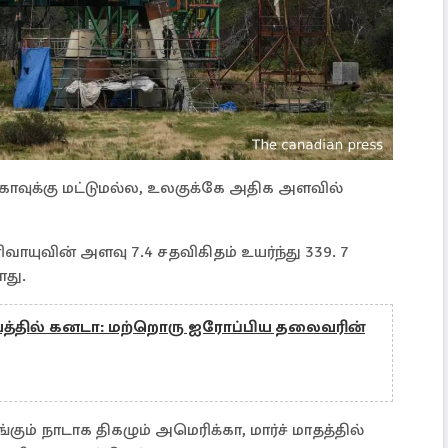
காவுக்கு மட்டுமல்ல, உலகுக்கே அதிக அளவில்
வாயுவின் அளவு 7.4 சதவிகிதம் உயர்ந்து 339. 7
ளது.
த்தில் கனடா: மற்றொரு ஐரோப்பிய தலைவரின்
கும் நாடாக திகழும் அமெரிக்கா, மார்ச் மாதத்தில்