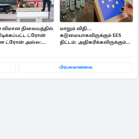
் விமான நிலையத்தில்
மாறும் விதி...
டிக்கப்பட்ட ட்ரோன்
கடுமையாகவிருக்கும் EES
ண ட்ரோன் அல்ல:
திட்டம்: அதிகரிக்கவிருக்கும்
சித் தகவல்
குழப்பங்கள்
பிரபலமானவை