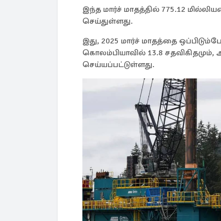
இந்த மார்ச் மாதத்தில் 775.12 மில்லி
செய்துள்ளது.
இது, 2025 மார்ச் மாதத்தை ஒப்பிடும்ப
கொலம்பியாவில் 13.8 சதவிகிதமும், ஆல
செய்யப்பட்டுள்ளது.