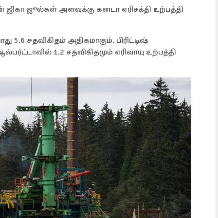
யன் ஜிகா ஜூல்கள் அளவுக்கு கனடா எரிசக்தி உற்பத்தி
ோது 5.6 சதவிகிதம் அதிகமாகும். பிரிட்டிஷ்
்பர்ட்டாவில் 1.2 சதவிகிதமும் எரிவாயு உற்பத்தி