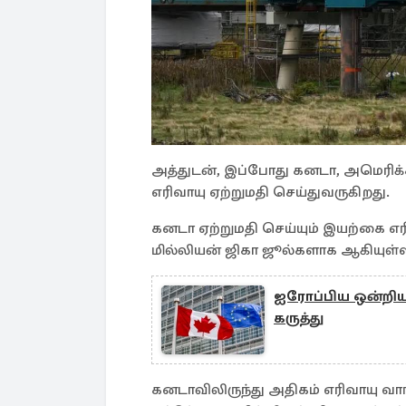
அத்துடன், இப்போது கனடா, அமெரிக்
எரிவாயு ஏற்றுமதி செய்துவருகிறது.
கனடா ஏற்றுமதி செய்யும் இயற்கை எரி
மில்லியன் ஜிகா ஜூல்களாக ஆகியுள்
ஐரோப்பிய ஒன்றிய
கருத்து
கனடாவிலிருந்து அதிகம் எரிவாயு வாங்