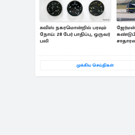
சுவிஸ் நகரமொன்றில் பரவும்
ஜேர்மன
நோய்: 28 பேர் பாதிப்பு, ஒருவர்
கண்டுபி
பலி
சாதார
அதிர்ச்
முக்கிய செய்திகள்