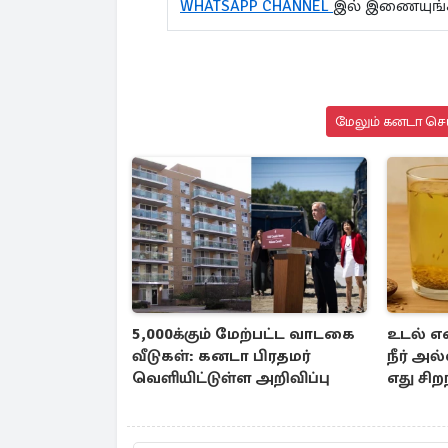
WHATSAPP CHANNEL
இல் இணையுங
மேலும் கனடா செய
5,000க்கும் மேற்பட்ட வாடகை
உடல் எ
வீடுகள்: கனடா பிரதமர்
நீர் அல்
வெளியிட்டுள்ள அறிவிப்பு
எது சிற