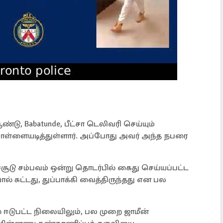
ு, Babatunde, பீட்சா டெலிவரி செய்யும்
் கொள்ளையடித்துள்ளார். அப்போது அவர் அந்த நபரை
ச்சூடு சம்பவம் ஒன்று தொடர்பில் கைது செய்யப்பட்ட
ால் சுட்டது, துப்பாக்கி வைத்திருந்தது என பல
 ஈடுபட்ட நிலையிலும், பல முறை ஜாமீன்