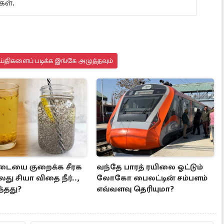
்கள்.
்திகளைப் படிக்க இங்கே அழுத்தவும்
டையை குறைக்க சீரக
வந்தே பாரத் ரயிலை ஓட்டும்
லது சியா விதை நீர்..,
லோகோ பைலட்டின் சம்பளம்
ந்தது?
எவ்வளவு தெரியுமா?