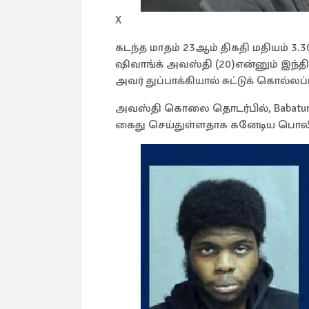
X
கடந்த மாதம் 23ஆம் திகதி மதியம் 
ஷிவாங்க் அவஸ்தி (20)என்னும் இந்தி
அவர் துப்பாக்கியால் சுட்டுக் கொல்லப்ப
அவஸ்தி கொலை தொடர்பில், Babatund
கைது செய்துள்ளதாக கனேடிய பொலிசா