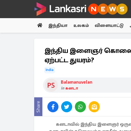
இந்தியா
உலகம்
விளையாட்டு
இந்திய இளைஞர் கொலை: 
ஏற்பட்ட துயரம்?
India
Balamanuvelan
in
கனடா
Share
கனடாவில் இந்திய இளைஞர் ஒருவர்