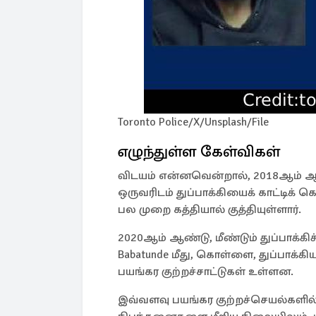
Toronto Police/X/Unsplash/File
எழுந்துள்ள கேள்விகள்
விடயம் என்னவென்றால், 2018ஆம் ஆண்ட
ஒருவரிடம் துப்பாக்கியைக் காட்டிக
பல முறை கத்தியால் குத்தியுள்ளார்.
2020ஆம் ஆண்டு, மீண்டும் துப்பாக்கி
Babatunde மீது, கொள்ளை, துப்பாக்கிய
பயங்கர குற்றச்சாட்டுகள் உள்ளன.
இவ்வளவு பயங்கர குற்றச்செயல்களில்