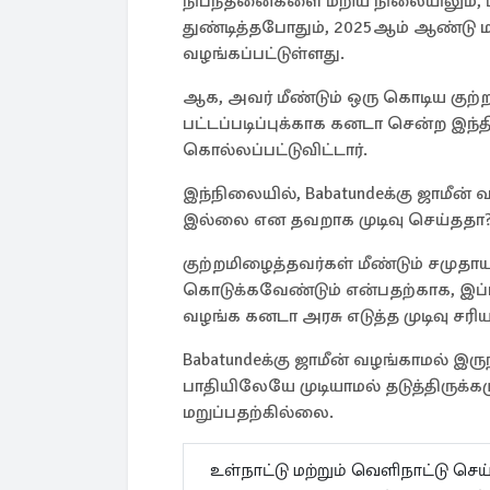
நிபந்தனைகளை மீறிய நிலையிலும், 
துண்டித்தபோதும், 2025ஆம் ஆண்டு மார
வழங்கப்பட்டுள்ளது.
ஆக, அவர் மீண்டும் ஒரு கொடிய குற்ற
பட்டப்படிப்புக்காக கனடா சென்ற இந
கொல்லப்பட்டுவிட்டார்.
இந்நிலையில், Babatundeக்கு ஜாமீன்
இல்லை என தவறாக முடிவு செய்ததா
குற்றமிழைத்தவர்கள் மீண்டும் சமுதா
கொடுக்கவேண்டும் என்பதற்காக, இப்பட
வழங்க கனடா அரசு எடுத்த முடிவு சர
Babatundeக்கு ஜாமீன் வழங்காமல் இர
பாதியிலேயே முடியாமல் தடுத்திருக்க
மறுப்பதற்கில்லை.
உள்நாட்டு மற்றும் வெளிநாட்டு செ