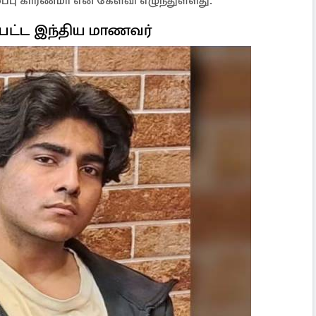
்பு காரணமா என கேள்வி எழுந்துள்ளது.
்பட்ட இந்திய மாணவர்