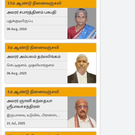
10ம் ஆண்டு நினைவஞ்சலி
அமரர் சபாரத்தினம் பசுபதி
புதுக்குடியிருப்பு
06 Aug, 2016
3ம் ஆண்டு நினைவஞ்சலி
அமரர் அம்பலம் தர்மலிங்கம்
செட்டிகுளம், முதலியார்குளம்
06 Aug, 2023
1ம் ஆண்டு நினைவஞ்சலி
அமரர் ஞானி கந்தையா
ஸ்ரீபாலச்சந்திரன்
இருபாலை, உடுவில், பிரான்ஸ்,
France
21 Jul, 2025