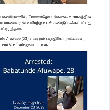
3.30 மணியளவில், ரொரன்றோ பல்கலை வளாகத்தில்
ய மாணவரின் உயிரற்ற உடல் கண்டுபிடிக்கப்பட்டது.
ட்டிருந்தார்.
e Afuwape (23) என்னும் நைஜீரியா நாட்டவரை
ர் தெரிவித்துள்ளார்கள்.