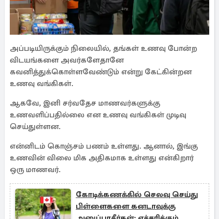
அப்படியிருக்கும் நிலையில், தங்கள் உணவு போன்ற
விடயங்களை அவர்களேதானே
கவனித்துக்கொள்ளவேண்டும் என்று கேட்கின்றன
உணவு வங்கிகள்.
ஆகவே, இனி சர்வதேச மாணவர்களுக்கு
உணவளிப்பதில்லை என உணவு வங்கிகள் முடிவு
செய்துள்ளன.
என்னிடம் கொஞ்சம் பணம் உள்ளது. ஆனால், இங்கு
உணவின் விலை மிக அதிகமாக உள்ளது என்கிறார்
ஒரு மாணவர்.
கோடிக்கணக்கில் செலவு செய்து
பிள்ளைகளை கனடாவுக்கு
அனுப்பாதீர்கள்: எச்சரிக்கும்