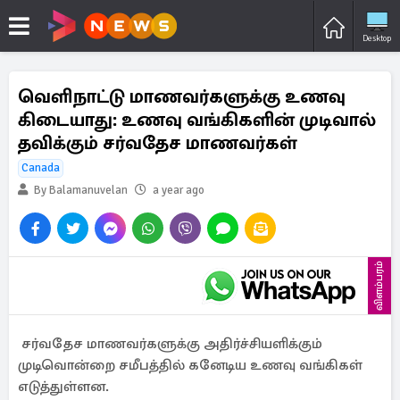
Desktop
வெளிநாட்டு மாணவர்களுக்கு உணவு
கிடையாது: உணவு வங்கிகளின் முடிவால்
தவிக்கும் சர்வதேச மாணவர்கள்
Canada
By Balamanuvelan
a year ago
விளம்பரம்
சர்வதேச மாணவர்களுக்கு அதிர்ச்சியளிக்கும்
முடிவொன்றை சமீபத்தில் கனேடிய உணவு வங்கிகள்
எடுத்துள்ளன.