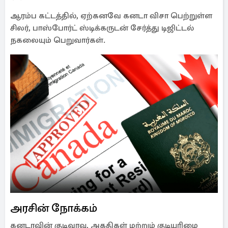
ஆரம்ப கட்டத்தில், ஏற்கனவே கனடா விசா பெற்றுள்ள
சிலர், பாஸ்போர்ட் ஸ்டிக்கருடன் சேர்த்து டிஜிட்டல்
நகலையும் பெறுவார்கள்.
அரசின் நோக்கம்
கனடாவின் குடிவரவு, அகதிகள் மற்றும் குடியுரிமை