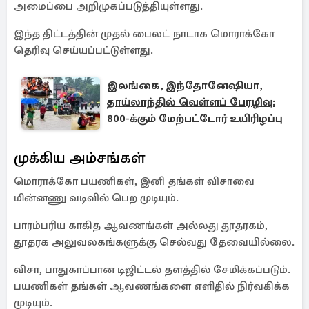
அமைப்பை அறிமுகப்படுத்தியுள்ளது.
இந்த திட்டத்தின் முதல் பைலட் நாடாக மொராக்கோ
தெரிவு செய்யப்பட்டுள்ளது.
இலங்கை, இந்தோனேஷியா,
தாய்லாந்தில் வெள்ளப் பேரழிவு:
800-க்கும் மேற்பட்டோர் உயிரிழப்பு
முக்கிய அம்சங்கள்
மொராக்கோ பயணிகள், இனி தங்கள் விசாவை
மின்னணு வடிவில் பெற முடியும்.
பாரம்பரிய காகித ஆவணங்கள் அல்லது தூதரகம்,
தூதரக அலுவலகங்களுக்கு செல்வது தேவையில்லை.
விசா, பாதுகாப்பான டிஜிட்டல் தளத்தில் சேமிக்கப்படும்.
பயணிகள் தங்கள் ஆவணங்களை எளிதில் நிர்வகிக்க
முடியும்.