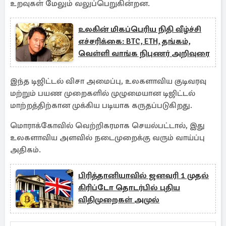
உறவுகள் மேலும் வலுப்பெறுகின்றன.
உலகின் மிகப்பெரிய நிதி வீழ்ச்சி
எச்சரிக்கை: BTC, ETH, தங்கம்,
வெள்ளி வாங்க நிபுணர் அறிவுரை
இந்த டிஜிட்டல் விசா அமைப்பு, உலகளாவிய குடிவரவு
மற்றும் பயண முறைகளில் முழுமையான டிஜிட்டல்
மாற்றத்திற்கான முக்கிய படியாக கருதப்படுகிறது.
மொராக்கோவில் வெற்றிகரமாக செயல்பட்டால், இது
உலகளாவிய அளவில் நடைமுறைக்கு வரும் வாய்ப்பு
அதிகம்.
பிரித்தானியாவில் ஜனவரி 1 முதல்
கிரிப்டோ தொடர்பில் புதிய
விதிமுறைகள் அமுல்