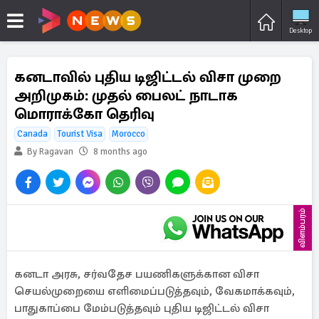
Desktop
கனடாவில் புதிய டிஜிட்டல் விசா முறை
அறிமுகம்: முதல் பைலட் நாடாக
மொராக்கோ தெரிவு
Canada
Tourist Visa
Morocco
By Ragavan
8 months ago
விளம்பரம்
கனடா அரசு, சர்வதேச பயணிகளுக்கான விசா
செயல்முறையை எளிமைப்படுத்தவும், வேகமாக்கவும்,
பாதுகாப்பை மேம்படுத்தவும் புதிய டிஜிட்டல் விசா