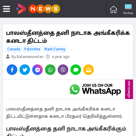
Desktop
பாலஸ்தீனத்தை தனி நாடாக அங்கீகரிக்க
கனடா திட்டம்
Canada
Palestine
Mark Carney
By Balamanuvelan
a year ago
விளம்பரம்
பாலஸ்தீனத்தை தனி நாடாக அங்கீகரிக்க கனடா
திட்டமிட்டுள்ளதாக கனடா பிரதமர் தெரிவித்துள்ளார்.
பாலஸ்தீனத்தை தனி நாடாக அங்கீகரிக்கும்