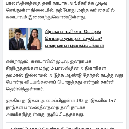
பாலஸ்தீனத்தை தனி நாடாக அங்கீகரிக்க முடிவு
செய்துள்ள நிலையில், தற்போது அந்த வரிசையில்
கனடாவும் இணைந்துகொண்டுள்ளது.
பிரபல பாடகியை டேட்டிங்
செய்யும் ஜஸ்டின் ட்ரூடோ?
வைரலான புகைப்படங்கள்
என்றாலும், கனடாவின் முடிவு, ஜனநாயக
சீர்திருத்தங்கள் மற்றும் பாலஸ்தீன அதிகாரிகள்
ஹமாஸ் இல்லாமல் அடுத்த ஆண்டு தேர்தல் நடத்துவது
போன்ற விடயங்களைப் பொருத்தது என்றும் கார்னி
தெரிவித்துள்ளார்.
ஐக்கிய நாடுகள் அமைப்பிலுள்ள 193 நாடுகளில் 147
நாடுகள் பாலஸ்தீனத்தை தனி நாடாக
அங்கீகரித்துள்ளது குறிப்பிடத்தக்கது.