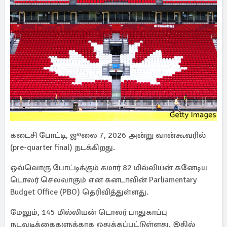
கடைசி போட்டி, ஜூலை 7, 2026 அன்று வான்கூவரில்
(pre-quarter final) நடக்கிறது.
ஒவ்வொரு போட்டிக்கும் சுமார் 82 மில்லியன் கனேடிய
டொலர் செலவாகும் என கனடாவின் Parliamentary
Budget Office (PBO) தெரிவித்துள்ளது.
மேலும், 145 மில்லியன் டொலர் பாதுகாப்பு
நடவடிக்கைகளுக்காக ஒதுக்கப்பட்டுள்ளது. இதில்