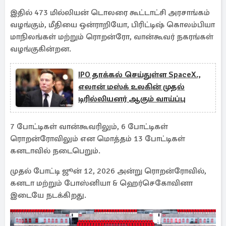
இதில் 473 மில்லியன் டொலரை கூட்டாட்சி அரசாங்கம்
வழங்கும், மீதியை ஒன்ராறியோ, பிரிட்டிஷ் கொலம்பியா
மாநிலங்கள் மற்றும் ரொறன்ரோ, வான்கூவர் நகரங்கள்
வழங்குகின்றன.
IPO தாக்கல் செய்துள்ள SpaceX.,
எலான் மஸ்க் உலகின் முதல்
டிரில்லியனர் ஆகும் வாய்ப்பு
7 போட்டிகள் வான்கூவரிலும், 6 போட்டிகள்
ரொறன்ரோவிலும் என மொத்தம் 13 போட்டிகள்
கனடாவில் நடைபெறும்.
முதல் போட்டி ஜூன் 12, 2026 அன்று ரொறன்ரோவில்,
கனடா மற்றும் போஸ்னியா & ஹெர்செகோவினா
இடையே நடக்கிறது.