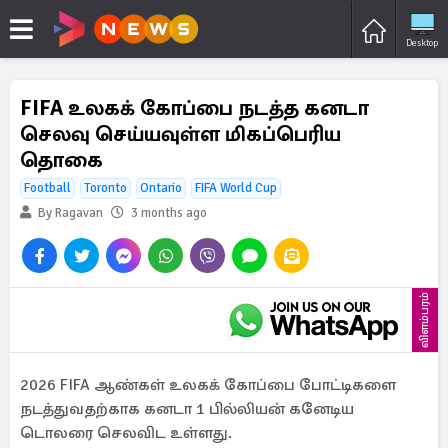
Desktop
FIFA உலகக் கோப்பை நடத்த கனடா
செலவு செய்யவுள்ள மிகப்பெரிய
தொகை
Football
Toronto
Ontario
FIFA World Cup
By Ragavan
3 months ago
விளம்பரம்
2026 FIFA ஆண்கள் உலகக் கோப்பை போட்டிகளை
நடத்துவதற்காக கனடா 1 பில்லியன் கனேடிய
டொலரை செலவிட உள்ளது.