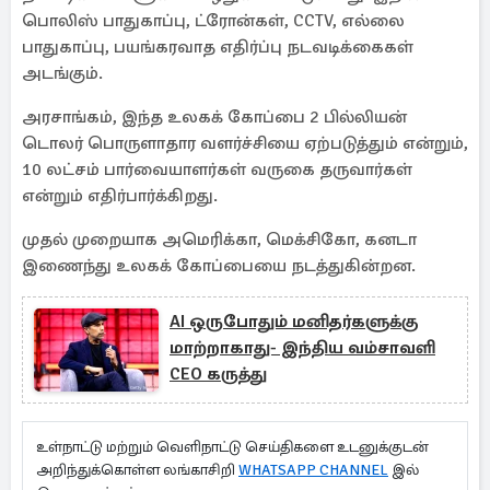
பொலிஸ் பாதுகாப்பு, ட்ரோன்கள், CCTV, எல்லை
பாதுகாப்பு, பயங்கரவாத எதிர்ப்பு நடவடிக்கைகள்
அடங்கும்.
அரசாங்கம், இந்த உலகக் கோப்பை 2 பில்லியன்
டொலர் பொருளாதார வளர்ச்சியை ஏற்படுத்தும் என்றும்,
10 லட்சம் பார்வையாளர்கள் வருகை தருவார்கள்
என்றும் எதிர்பார்க்கிறது.
முதல் முறையாக அமெரிக்கா, மெக்சிகோ, கனடா
இணைந்து உலகக் கோப்பையை நடத்துகின்றன.
AI ஒருபோதும் மனிதர்களுக்கு
மாற்றாகாது- இந்திய வம்சாவளி
CEO கருத்து
உள்நாட்டு மற்றும் வெளிநாட்டு செய்திகளை உடனுக்குடன்
அறிந்துக்கொள்ள லங்காசிறி
WHATSAPP CHANNEL
இல்