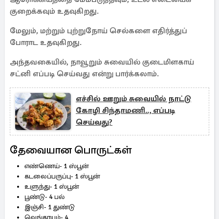
குறைக்கவும் உதவுகிறது.
மேலும், மற்றும் புற்றுநோய் செல்களை எதிர்த்துப்
போராட உதவுகிறது.
அந்தவகையில், நாவூறும் சுவையில் குடைமிளகாய்
சட்னி எப்படி செய்வது என்று பார்க்கலாம்.
எச்சில் ஊறும் சுவையில் நாட்டு
கோழி சிந்தாமணி.., எப்படி
செய்வது?
தேவையான பொருட்கள்
எண்ணெய்- 1 ஸ்பூன்
கடலைப்பருப்பு- 1 ஸ்பூன்
உளுந்து- 1 ஸ்பூன்
பூண்டு- 4 பல்
இஞ்சி- 1 துண்டு
வெங்காயம்- 4