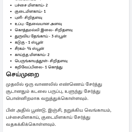
பச்சை மிளகாய்- 2
குடைமிளகாய்- 1
புளி- சிறிதளவு
உப்பு- தேவையான அளவு
கொத்தமல்லி இலை- சிறிதளவு
துருவிய தேங்காய் - 3 ஸ்பூன்
கடுகு - 1 ஸ்பூன்
சீரகம்- ½ ஸ்பூன்
காய்ந்த மிளகாய்- 2
பெருங்காயத்தூள்- சிறிதளவு
கறிவேப்பிலை- 1 கொத்து
செய்முறை
முதலில் ஒரு வாணலில் எண்ணெய் சேர்த்து
சூடானதும் கடலை பருப்பு, உளுந்து சேர்த்து
பொன்னிறமாக வறுத்துக்கொள்ளவும்.
பின் அதில் பூண்டு, இஞ்சி, நறுக்கிய வெங்காயம்,
பச்சைமிளகாய், குடைமிளகாய் சேர்த்து
வதகக்கிக்கொள்ளவும்.