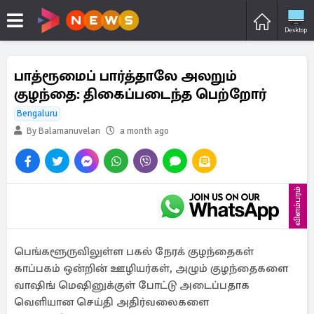
Desktop
பாத்ரூமைப் பார்த்தாலே அலறும்
குழந்தை: திகைப்படைந்த பெற்றோர்
Bengaluru
By Balamanuvelan
a month ago
விளம்பரம்
பெங்களூருவிலுள்ள பகல் நேரக் குழந்தைகள்
காப்பகம் ஒன்றின் ஊழியர்கள், அழும் குழந்தைகளை
வாஷிங் மெஷினுக்குள் போட்டு அடைப்பதாக
வெளியான செய்தி அதிர்வலைகளை