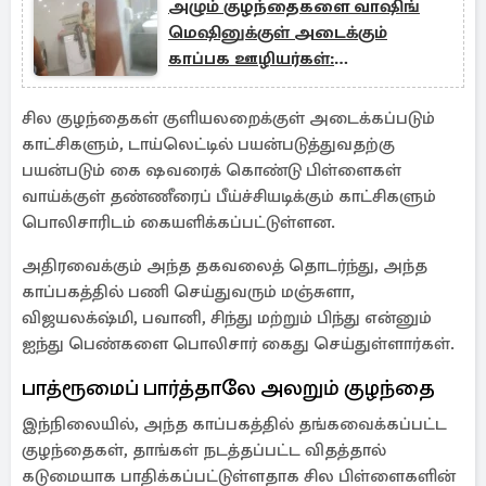
அழும் குழந்தைகளை வாஷிங்
மெஷினுக்குள் அடைக்கும்
காப்பக ஊழியர்கள்:
அதிரவைத்துள்ள ஒரு செய்தி
சில குழந்தைகள் குளியலறைக்குள் அடைக்கப்படும்
காட்சிகளும், டாய்லெட்டில் பயன்படுத்துவதற்கு
பயன்படும் கை ஷவரைக் கொண்டு பிள்ளைகள்
வாய்க்குள் தண்ணீரைப் பீய்ச்சியடிக்கும் காட்சிகளும்
பொலிசாரிடம் கையளிக்கப்பட்டுள்ளன.
அதிரவைக்கும் அந்த தகவலைத் தொடர்ந்து, அந்த
காப்பகத்தில் பணி செய்துவரும் மஞ்சுளா,
விஜயலக்‌ஷ்மி, பவானி, சிந்து மற்றும் பிந்து என்னும்
ஐந்து பெண்களை பொலிசார் கைது செய்துள்ளார்கள்.
பாத்ரூமைப் பார்த்தாலே அலறும் குழந்தை
இந்நிலையில், அந்த காப்பகத்தில் தங்கவைக்கப்பட்ட
குழந்தைகள், தாங்கள் நடத்தப்பட்ட விதத்தால்
கடுமையாக பாதிக்கப்பட்டுள்ளதாக சில பிள்ளைகளின்