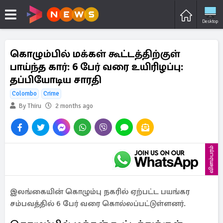
Desktop
கொழும்பில் மக்கள் கூட்டத்திற்குள்
பாய்ந்த கார்: 6 பேர் வரை உயிரிழப்பு:
தப்பியோடிய சாரதி
Colombo
Crime
By Thiru
2 months ago
விளம்பரம்
இலங்கையின் கொழும்பு நகரில் ஏற்பட்ட பயங்கர
சம்பவத்தில் 6 பேர் வரை கொல்லப்பட்டுள்ளனர்.