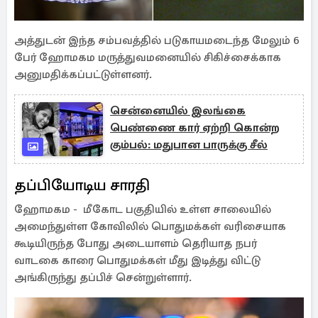
அத்துடன் இந்த சம்பவத்தில் படுகாயமடைந்த மேலும் 6
பேர் ஹோமகம மருத்துவமனையில் சிகிச்சைக்காக
அனுமதிக்கப்பட்டுள்ளனர்.
சென்னையில் இலங்கை
பெண்ணை கார் ஏற்றி கொன்ற
கும்பல்: மதுபான பாருக்கு சீல்
தப்பியோடிய சாரதி
ஹோமகம - மீகோட பகுதியில் உள்ள சாலையில்
அமைந்துள்ள கோவிலில் பொதுமக்கள் வரிசையாக
கூடியிருந்த போது அடையாளம் தெரியாத நபர்
வாடகை காரை பொதுமக்கள் மீது இடித்து விட்டு
அங்கிருந்து தப்பிச் சென்றுள்ளார்.