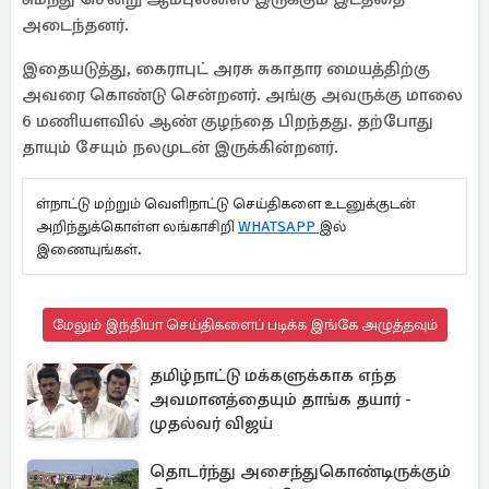
அடைந்தனர்.
இதையடுத்து, கைராபுட் அரசு சுகாதார மையத்திற்கு
அவரை கொண்டு சென்றனர். அங்கு அவருக்கு மாலை
6 மணியளவில் ஆண் குழந்தை பிறந்தது. தற்போது
தாயும் சேயும் நலமுடன் இருக்கின்றனர்.
ள்நாட்டு மற்றும் வெளிநாட்டு செய்திகளை உடனுக்குடன்
அறிந்துக்கொள்ள லங்காசிறி
WHATSAPP
இல்
இணையுங்கள்.
மேலும் இந்தியா செய்திகளைப் படிக்க இங்கே அழுத்தவும்
தமிழ்நாட்டு மக்களுக்காக எந்த
அவமானத்தையும் தாங்க தயார் -
முதல்வர் விஜய்
தொடர்ந்து அசைந்துகொண்டிருக்கும்