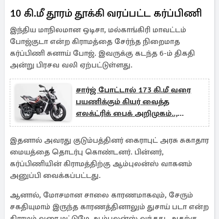
10 கி.மீ தூரம் தூக்கி வரப்பட்ட கர்ப்பிணி
இந்திய மாநிலமான ஒடிசா, மல்காங்கிரி மாவட்டம்
போஜ்குடா என்ற கிராமத்தை சேர்ந்த நிறைமாத
கர்ப்பிணி சுனாய் போஜ். இவருக்கு கடந்த 6-ம் திகதி
அன்று பிரசவ வலி ஏற்பட்டுள்ளது.
சார்ஜ் போட்டால் 173 கி.மீ வரை
பயணிக்கும் கியர் வைத்த
எலக்ட்ரிக் பைக் அறிமுகம்..,
விலை எவ்வளவு?
இதனால் அவரது குடும்பத்தினர் கைராபுட் அரசு சுகாதார
மையத்தை தொடர்பு கொண்டனர். பின்னர்,
கர்ப்பிணியின் கிராமத்திற்கு ஆம்புலன்ஸ் வாகனம்
அனுப்பி வைக்கப்பட்டது.
ஆனால், மோசமான சாலை காரணமாகவும், சேரும்
சகதியுமாம் இருந்த காரணத்தினாலும் துசாய் படா என்ற
கிராமம் வரை மட்டுமே ஆம்புலன்ஸ் வந்தது. அதற்கு