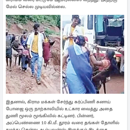
மேல் செல்ல முடியவில்லை.
இதனால், கிராம மக்கள் சேர்ந்து கர்ப்பிணி சுனாய்
போஜை ஒரு நாற்காலியில் உட்கார வைத்து அதை
துணி மூலம் மூங்கிலில் கட்டினர். பின்னர்,
அப்பெண்ணை 10 கி.மீ. தூரம் வரை தங்கள் தோளில்
சுமந்து சென்று ஆம்புலன்ஸ் இருக்கும் இடத்தை