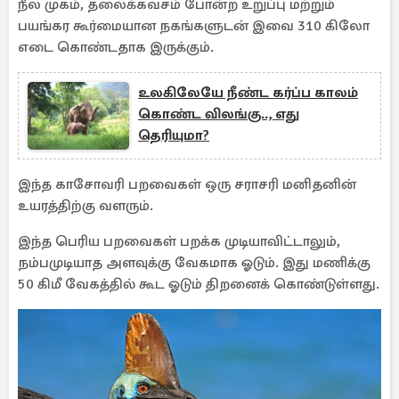
நீல முகம், தலைக்கவசம் போன்ற உறுப்பு மற்றும்
பயங்கர கூர்மையான நகங்களுடன் இவை 310 கிலோ
எடை கொண்டதாக இருக்கும்.
உலகிலேயே நீண்ட கர்ப்ப காலம்
கொண்ட விலங்கு.., எது
தெரியுமா?
இந்த காசோவரி பறவைகள் ஒரு சராசரி மனிதனின்
உயரத்திற்கு வளரும்.
இந்த பெரிய பறவைகள் பறக்க முடியாவிட்டாலும்,
நம்பமுடியாத அளவுக்கு வேகமாக ஓடும். இது மணிக்கு
50 கிமீ வேகத்தில் கூட ஓடும் திறனைக் கொண்டுள்ளது.