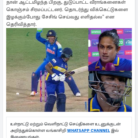
நான் ஆட்டமிழந்த பிறகு, துடுப்பாட்ட வீராங்கனைகள்
கொஞ்சம் சிரமப்பட்டனர். தொடர்ந்து விக்கெட்டுகளை
இழக்கும்போது சேசிங் செய்வது எளிதல்ல" என
தெரிவித்தார்.
உள்நாட்டு மற்றும் வெளிநாட்டு செய்திகளை உடனுக்குடன்
அறிந்துக்கொள்ள லங்காசிறி
WHATSAPP CHANNEL
இல்
இணையுங்கள்.