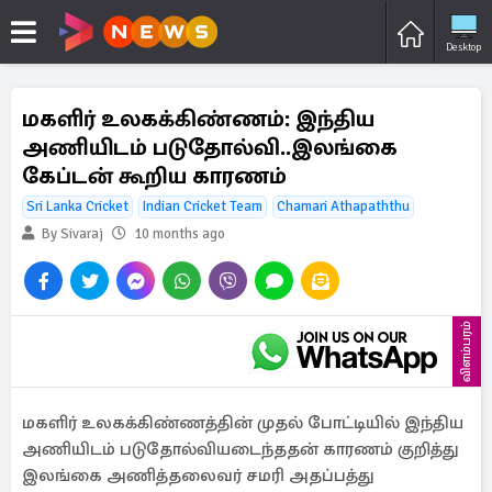
Desktop
மகளிர் உலகக்கிண்ணம்: இந்திய
அணியிடம் படுதோல்வி..இலங்கை
கேப்டன் கூறிய காரணம்
Sri Lanka Cricket
Indian Cricket Team
Chamari Athapaththu
By Sivaraj
10 months ago
விளம்பரம்
மகளிர் உலகக்கிண்ணத்தின் முதல் போட்டியில் இந்திய
அணியிடம் படுதோல்வியடைந்ததன் காரணம் குறித்து
இலங்கை அணித்தலைவர் சமரி அதப்பத்து