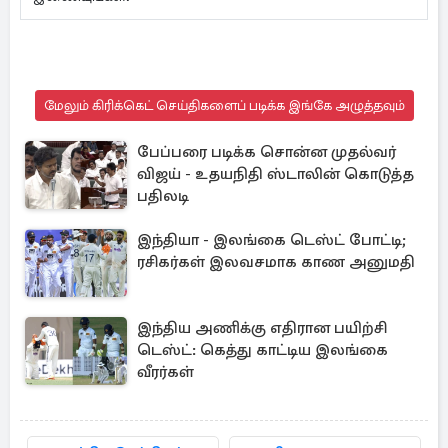
மேலும் கிரிக்கெட் செய்திகளைப் படிக்க இங்கே அழுத்தவும்
பேப்பரை படிக்க சொன்ன முதல்வர்
விஜய் - உதயநிதி ஸ்டாலின் கொடுத்த
பதிலடி
இந்தியா - இலங்கை டெஸ்ட் போட்டி;
ரசிகர்கள் இலவசமாக காண அனுமதி
இந்திய அணிக்கு எதிரான பயிற்சி
டெஸ்ட்: கெத்து காட்டிய இலங்கை
வீரர்கள்