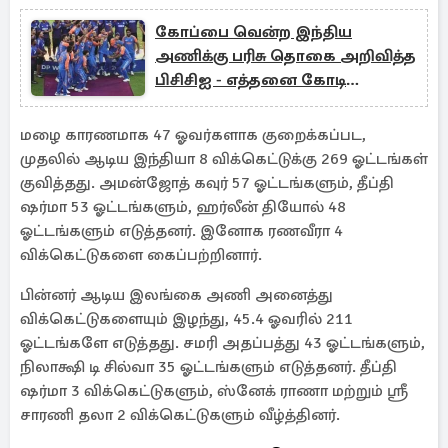
கோப்பை வென்ற இந்திய
அணிக்கு பரிசு தொகை அறிவித்த
பிசிசிஐ - எத்தனை கோடி
தெரியுமா?
மழை காரணமாக 47 ஓவர்களாக குறைக்கப்பட,
முதலில் ஆடிய இந்தியா 8 விக்கெட்டுக்கு 269 ஓட்டங்கள்
குவித்தது. அமன்ஜோத் கவுர் 57 ஓட்டங்களும், தீப்தி
ஷர்மா 53 ஓட்டங்களும், ஹர்லீன் தியோல் 48
ஓட்டங்களும் எடுத்தனர். இனோக ரணவீரா 4
விக்கெட்டுகளை கைப்பற்றினார்.
பின்னர் ஆடிய இலங்கை அணி அனைத்து
விக்கெட்டுகளையும் இழந்து, 45.4 ஓவரில் 211
ஓட்டங்களே எடுத்தது. சமரி அதப்பத்து 43 ஓட்டங்களும்,
நிலாக்ஷி டி சில்வா 35 ஓட்டங்களும் எடுத்தனர். தீப்தி
ஷர்மா 3 விக்கெட்டுகளும், ஸ்னேக் ராணா மற்றும் ஸ்ரீ
சாரணி தலா 2 விக்கெட்டுகளும் வீழ்த்தினர்.