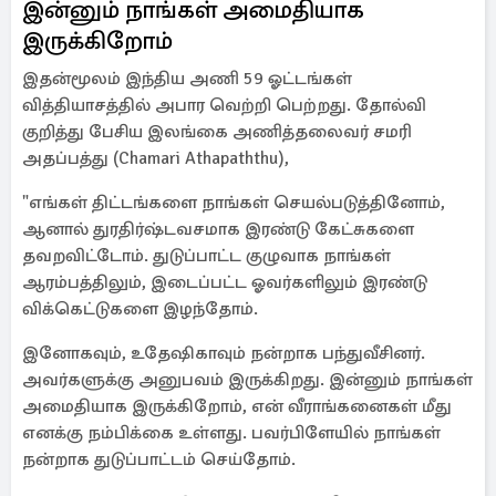
இன்னும் நாங்கள் அமைதியாக
இருக்கிறோம்
இதன்மூலம் இந்திய அணி 59 ஓட்டங்கள்
வித்தியாசத்தில் அபார வெற்றி பெற்றது. தோல்வி
குறித்து பேசிய இலங்கை அணித்தலைவர் சமரி
அதப்பத்து (Chamari Athapaththu),
"எங்கள் திட்டங்களை நாங்கள் செயல்படுத்தினோம்,
ஆனால் துரதிர்ஷ்டவசமாக இரண்டு கேட்சுகளை
தவறவிட்டோம். துடுப்பாட்ட குழுவாக நாங்கள்
ஆரம்பத்திலும், இடைப்பட்ட ஓவர்களிலும் இரண்டு
விக்கெட்டுகளை இழந்தோம்.
இனோகவும், உதேஷிகாவும் நன்றாக பந்துவீசினர்.
அவர்களுக்கு அனுபவம் இருக்கிறது. இன்னும் நாங்கள்
அமைதியாக இருக்கிறோம், என் வீராங்கனைகள் மீது
எனக்கு நம்பிக்கை உள்ளது. பவர்பிளேயில் நாங்கள்
நன்றாக துடுப்பாட்டம் செய்தோம்.