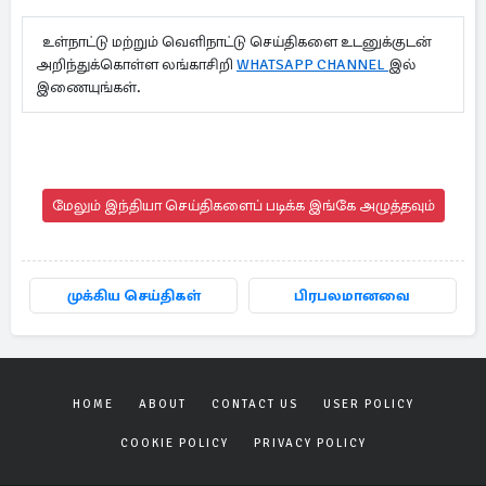
உள்நாட்டு மற்றும் வெளிநாட்டு செய்திகளை உடனுக்குடன்
அறிந்துக்கொள்ள லங்காசிறி
WHATSAPP CHANNEL
இல்
இணையுங்கள்.
மேலும் இந்தியா செய்திகளைப் படிக்க இங்கே அழுத்தவும்
முக்கிய செய்திகள்
பிரபலமானவை
HOME
ABOUT
CONTACT US
USER POLICY
COOKIE POLICY
PRIVACY POLICY