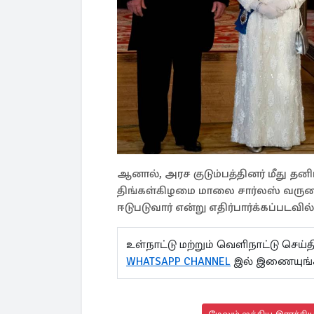
ஆனால், அரச குடும்பத்தினர் மீது தனிப
திங்கள்கிழமை மாலை சார்லஸ் வருகை
ஈடுபடுவார் என்று எதிர்பார்க்கப்படவி
உள்நாட்டு மற்றும் வெளிநாட்டு செ
WHATSAPP CHANNEL
இல் இணையுங்க