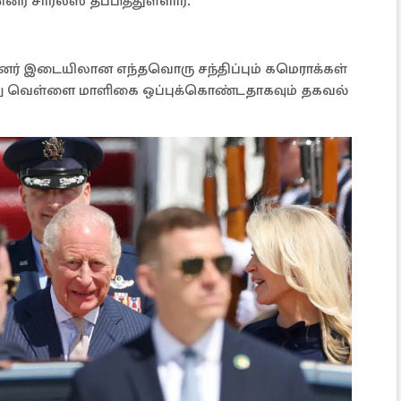
் சார்லஸ் தப்பித்துள்ளார்.
மன்னர் இடையிலான எந்தவொரு சந்திப்பும் கமெராக்கள்
ு வெள்ளை மாளிகை ஒப்புக்கொண்டதாகவும் தகவல்