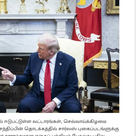
் ஈடுபட்டுள்ள வட்டாரங்கள், செவ்வாய்க்கிழமை
ந்திப்பின் தொடக்கத்தில் சார்லஸ் புகைப்படங்ளுக்கு
ர் சாராம்சமான எதைப் பற்றியும் பேசுவது பதிவு