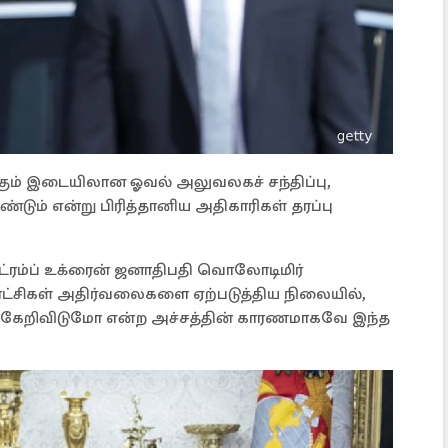
கும் இடையிலான ஓவல் அலுவலகச் சந்திப்பு,
டும் என்று பிரித்தானிய அதிகாரிகள் தரப்பு
்ரம்ப் உக்ரைன் ஜனாதிபதி வொலோடிமிர்
ட்சிகள் அதிர்வலைகளை ஏற்படுத்திய நிலையில்,
ரங்கேறிவிடுமோ என்ற அச்சத்தின் காரணமாகவே இந்த