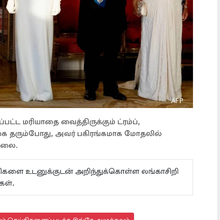
்பட்ட மரியாதை வைத்திருக்கும் ட்ரம்ப்,
 தரும்போது, ​​அவர் பகிரங்கமாக மோதலில்
ல்லை.
ய்திகளை உடனுக்குடன் அறிந்துக்கொள்ள லங்காசிறி
ள்.