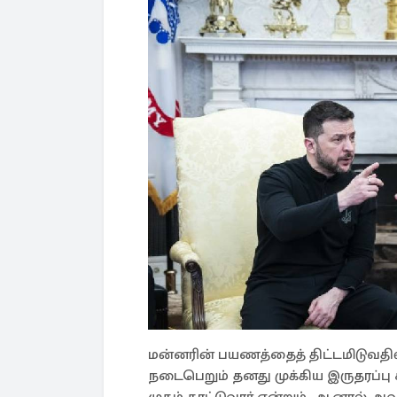
மன்னரின் பயணத்தைத் திட்டமிடுவதில
நடைபெறும் தனது முக்கிய இருதரப்பு ச
முகம் காட்டுவார் என்றும், ஆனால் அவ