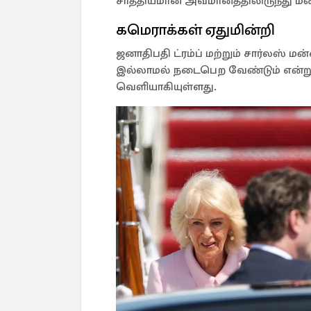
சாத்தியமான அவமானத்திலிருந்து மன்னர
கமெராக்கள் ஏதுமின்றி
ஜனாதிபதி ட்ரம்ப் மற்றும் சார்லஸ் 
இல்லாமல் நடைபெற வேண்டும் என்ற
வெளியாகியுள்ளது.