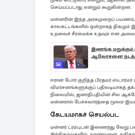
செய்யப்படாது என்றும் கூறுகின்றன.
மன்னரின் இந்த அரசுமுறைப் பயணம்,
காலகட்டங்களில் ஒன்றாகத் திகழும் 
உறவைச் சீரமைக்க உதவும் என அமைச்ச
இணங்க மறுக்கும்
ஆலோசனை நடத்தும்
ஈரான் போர் குறித்த பிரதமர் ஸ்டார்மர
விமர்சனங்களுக்குப் பதிலடியாகத் தக்க
நிலையில், ஜனாதிபதியின் சில ஆக்ர
மன்னரால் பேச்சுவார்த்தை மூலம் இயலக
கேடயமாகச் செயல்பட
மன்னர் ட்ரம்புடன் இணைந்து வேறு ப
இந்நிகழ்வுகளில் அரண்மனை அதிகா