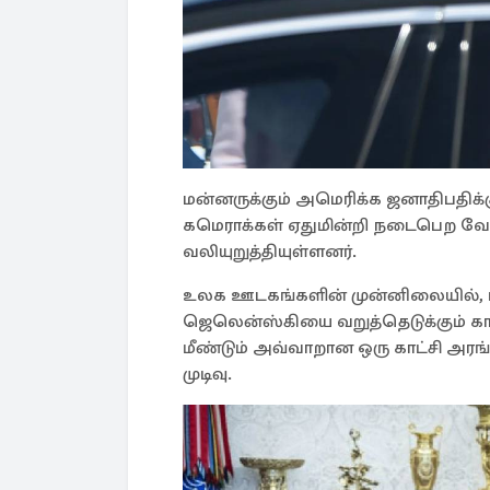
மன்னருக்கும் அமெரிக்க ஜனாதிபதிக்
கமெராக்கள் ஏதுமின்றி நடைபெற வேண்
வலியுறுத்தியுள்ளனர்.
உலக ஊடகங்களின் முன்னிலையில், ட
ஜெலென்ஸ்கியை வறுத்தெடுக்கும் கா
மீண்டும் அவ்வாறான ஒரு காட்சி அ
முடிவு.