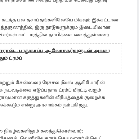
 கடந்த பல தசாப்தங்களிலேயே மிகவும் இக்கட்டான
இத்தருணத்தில், இரு நாடுகளுக்கும் இடையிலான
ர்கள் வட்டாரத்தில் நம்பிக்கை வைத்துள்ளனர்.
 ஈரான்... பாதுகாப்பு ஆலோசகர்களுடன் அவசர
 ட்ரம்ப்
் மற்றும் சேன்ஸலர் ரேச்சல் ரீவ்ஸ் ஆகியோரின்
 நடவடிக்கை எடுப்பதாக ட்ரம்ப் மிரட்டி வரும்
ோஷமான கருத்துகளின் வீரியத்தைக் குறைக்க
்கூடும் என்று அரசாங்கம் நம்புகிறது.
ல நிகழ்வுகளிலும் கலந்துகொள்வார்;
ரிகளும், வெளிவிவகாரச் செயலாளர் இவெட்