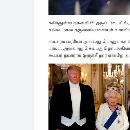
கசிந்துள்ள தகவலின் அடிப்படையில், 
சங்கடமான தருணங்களையும் சமாளிக்கக்
ஸ்டார்மரையோ அல்லது பொதுவாக பி
ட்ரம்ப், அவ்வாறு செய்யத் தொடங்கி
கூப்பர் தயாராக இருக்கிறார் என்றே அத