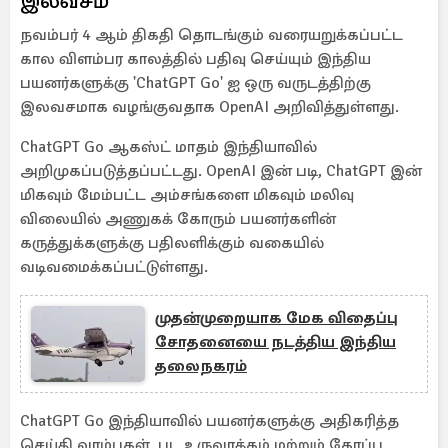
இலவசம்
நவம்பர் 4 ஆம் திகதி தொடங்கும் வரையறுக்கப்பட்ட
கால விளம்பர காலத்தில் பதிவு செய்யும் இந்திய
பயனர்களுக்கு 'ChatGPT Go' ஐ ஒரு வருடத்திற்கு
இலவசமாக வழங்குவதாக OpenAI அறிவித்துள்ளது.
ChatGPT Go ஆகஸ்ட் மாதம் இந்தியாவில்
அறிமுகப்படுத்தப்பட்டது. OpenAI இன் படி, ChatGPT இன்
மிகவும் மேம்பட்ட அம்சங்களை மிகவும் மலிவு
விலையில் அணுகக் கோரும் பயனர்களின்
கருத்துக்களுக்கு பதிலளிக்கும் வகையில்
வடிவமைக்கப்பட்டுள்ளது.
முதன்முறையாக மேக விதைப்பு
சோதனையை நடத்திய இந்திய
தலைநகரம்
ChatGPT Go இந்தியாவில் பயனர்களுக்கு அதிகரித்த
செய்தி வரம்புகள், பட உருவாக்கம் மற்றும் கோப்பு