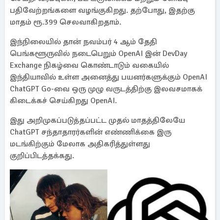
பதிவேற்றங்களை வழங்குகிறது. தற்போது, ​இதற்கு
மாதம் ரூ.399 செலவாகிறதாம்.
இந்நிலையில் தான் நவம்பர் 4 ஆம் தேதி
பெங்களூருவில் நடைபெறும் OpenAI இன் DevDay
Exchange நிகழ்வை கொண்டாடும் வகையில்
இந்தியாவில் உள்ள அனைத்து பயனர்களுக்கும் OpenAI
ChatGPT Go-வை ஒரு முழு வருடத்திற்கு இலவசமாகக்
கிடைக்கச் செய்கிறது OpenAI.
இது அறிமுகப்படுத்தப்பட்ட முதல் மாதத்திலேயே
ChatGPT சந்தாதாரர்களின் எண்ணிக்கை இரு
மடங்கிற்கும் மேலாக அதிகரித்துள்ளது
குறிப்பிடத்தக்கது.