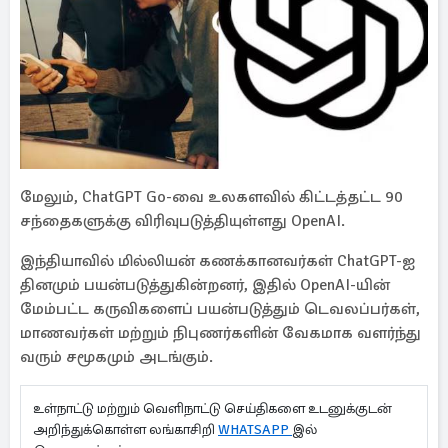
மேலும், ChatGPT Go-வை உலகளவில் கிட்டத்தட்ட 90
சந்தைகளுக்கு விரிவுபடுத்தியுள்ளது OpenAI.
இந்தியாவில் மில்லியன் கணக்கானவர்கள் ChatGPT-ஐ
தினமும் பயன்படுத்துகின்றனர், இதில் OpenAI-யின்
மேம்பட்ட கருவிகளைப் பயன்படுத்தும் டெவலப்பர்கள்,
மாணவர்கள் மற்றும் நிபுணர்களின் வேகமாக வளர்ந்து
வரும் சமூகமும் அடங்கும்.
உள்நாட்டு மற்றும் வெளிநாட்டு செய்திகளை உடனுக்குடன்
அறிந்துக்கொள்ள லங்காசிறி
WHATSAPP
இல்