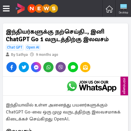
Desktop
இந்தியர்களுக்கு நற்செய்தி.., இனி
ChatGPT Go 1 வருடத்திற்கு இலவசம்
Chat GPT
Open AI
By Sathya
9 months ago
விளம்பரம்
இந்தியாவில் உள்ள அனைத்து பயனர்களுக்கும்
ChatGPT Go-வை ஒரு முழு வருடத்திற்கு இலவசமாகக்
கிடைக்கச் செய்கிறது OpenAI.