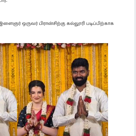
ார்.
ைஞர் ஒருவர் பிரான்சிற்கு கல்லூரி படிப்பிற்காக