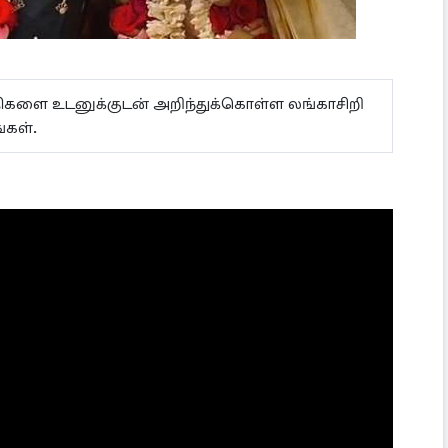
ய்திகளை உடனுக்குடன் அறிந்துக்கொள்ள லங்காசிறி
்கள்.