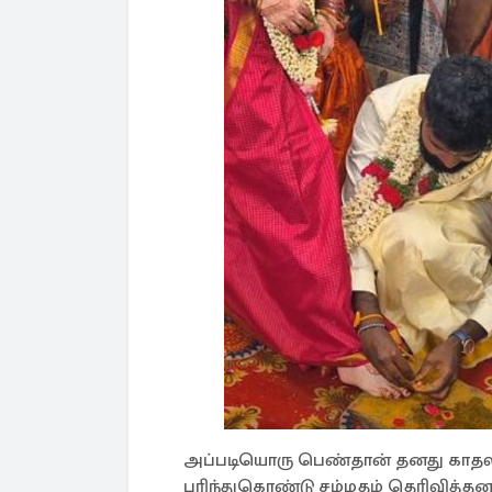
அப்படியொரு பெண்தான் தனது காதலி
புரிந்துகொண்டு சம்மதம் தெரிவித்தனர