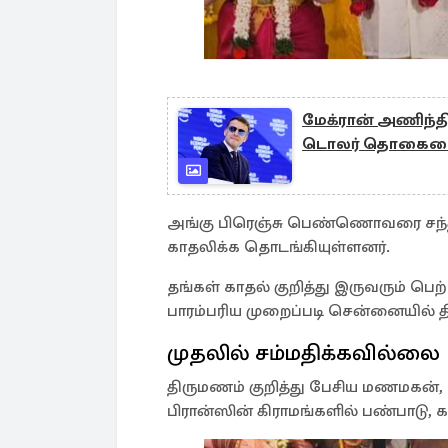
மேக்ரான் அணிந்தி
டொலர் தொகையைக்
அங்கு பிரெஞ்சு பெண்ணொவரை சந்தித்
காதலிக்க தொடங்கியுள்ளனர்.
தங்கள் காதல் குறித்து இருவரும் பெற
பாரம்பரிய முறைப்படி சென்னையில் தி
முதலில் சம்மதிக்கவில்லை
திருமணம் குறித்து பேசிய மணமகன், எங
பிரான்ஸின் கிராமங்களில் பண்பாடு, க