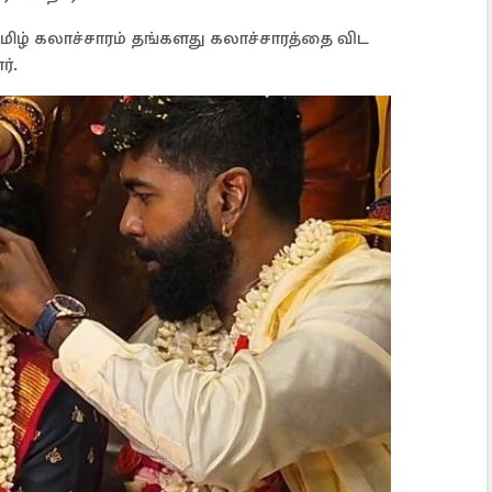
ழ் கலாச்சாரம் தங்களது கலாச்சாரத்தை விட
ர்.