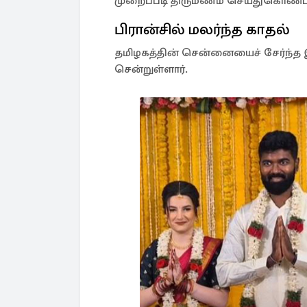
முறைப்படி திருமணம் செய்துகொண்ட
பிரான்சில் மலர்ந்த காதல்
தமிழகத்தின் சென்னையைச் சேர்ந்த இள
சென்றுள்ளார்.