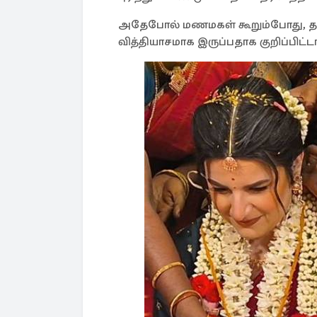
அதேபோல் மணமகள் கூறும்போது, தமி
வித்தியாசமாக இருப்பதாக குறிப்பிட்டா