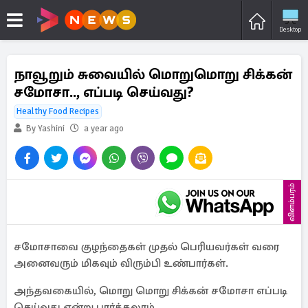
Desktop
நாவூறும் சுவையில் மொறுமொறு சிக்கன்
சமோசா.., எப்படி செய்வது?
Healthy Food Recipes
By Yashini
a year ago
விளம்பரம்
சமோசாவை குழந்தைகள் முதல் பெரியவர்கள் வரை
அனைவரும் மிகவும் விரும்பி உண்பார்கள்.
அந்தவகையில், மொறு மொறு சிக்கன் சமோசா எப்படி
செய்வது என்று பார்க்கலாம்.