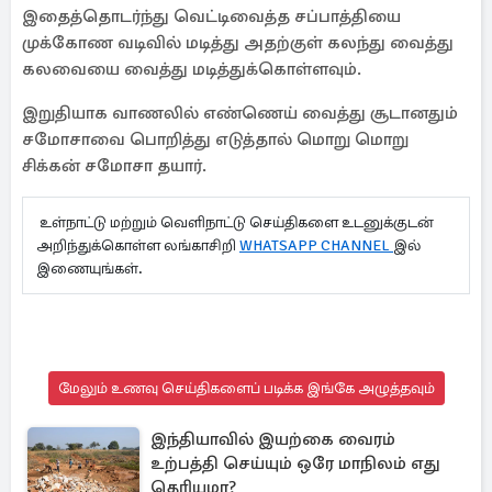
இதைத்தொடர்ந்து வெட்டிவைத்த சப்பாத்தியை
முக்கோண வடிவில் மடித்து அதற்குள் கலந்து வைத்து
கலவையை வைத்து மடித்துக்கொள்ளவும்.
இறுதியாக வாணலில் எண்ணெய் வைத்து சூடானதும்
சமோசாவை பொறித்து எடுத்தால் மொறு மொறு
சிக்கன் சமோசா தயார்.
உள்நாட்டு மற்றும் வெளிநாட்டு செய்திகளை உடனுக்குடன்
அறிந்துக்கொள்ள லங்காசிறி
WHATSAPP CHANNEL
இல்
இணையுங்கள்.
மேலும் உணவு செய்திகளைப் படிக்க இங்கே அழுத்தவும்
இந்தியாவில் இயற்கை வைரம்
உற்பத்தி செய்யும் ஒரே மாநிலம் எது
தெரியுமா?