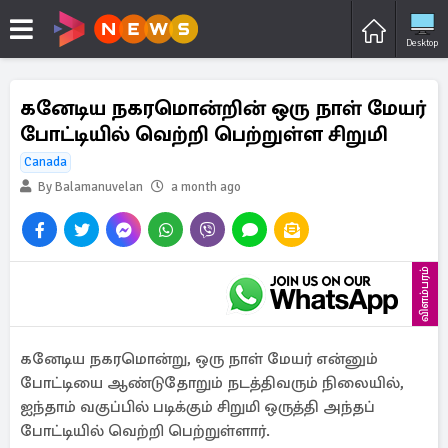
Desktop
கனேடிய நகரமொன்றின் ஒரு நாள் மேயர்
போட்டியில் வெற்றி பெற்றுள்ள சிறுமி
Canada
By Balamanuvelan
a month ago
விளம்பரம்
கனேடிய நகரமொன்று, ஒரு நாள் மேயர் என்னும்
போட்டியை ஆண்டுதோறும் நடத்திவரும் நிலையில்,
ஐந்தாம் வகுப்பில் படிக்கும் சிறுமி ஒருத்தி அந்தப்
போட்டியில் வெற்றி பெற்றுள்ளார்.