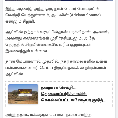
இந்த ஆண்டு, அந்த ஒரு நாள் மேயர் போட்டியில்
வெற்றி பெற்றுள்ளவர், ஆட்லின் (Adelynn Somme)
என்னும் சிறுமி.
ஆட்லின் ஐந்தாம் வகுப்பில்தான் படிக்கிறாள். ஆனால்,
அவளது எண்ணங்கள் முதிர்ச்சியுடனும், அதே
நேரத்தில் சிறுபிள்ளைக்கே உரிய குறும்புடன்
இணைந்தும் உள்ளன.
தான் மேயரானால், முதலில், நகர சாலைகளில் உள்ள
பள்ளங்களை சரி செய்ய இருப்பதாகக் கூறியுள்ளாள்
ஆட்லின்.
தவறான செய்தி...
தென்னாப்பிரிக்காவில்
கொல்லப்பட்ட கனேடியர் குறித்து
நண்பர் தெரிவித்துள்ள திடுக்
தகவல்
அடுத்ததாக, மக்களுடைய மன நலன் சார்ந்த