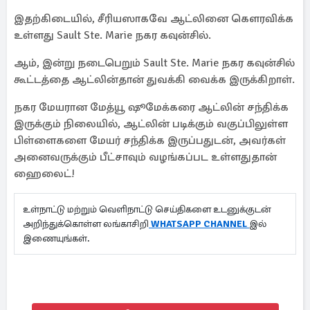
இதற்கிடையில், சீரியஸாகவே ஆட்லினை கௌரவிக்க
உள்ளது Sault Ste. Marie நகர கவுன்சில்.
ஆம், இன்று நடைபெறும் Sault Ste. Marie நகர கவுன்சில்
கூட்டத்தை ஆட்லின்தான் துவக்கி வைக்க இருக்கிறாள்.
நகர மேயரான மேத்யூ ஷூமேக்கரை ஆட்லின் சந்திக்க
இருக்கும் நிலையில், ஆட்லின் படிக்கும் வகுப்பிலுள்ள
பிள்ளைகளை மேயர் சந்திக்க இருப்பதுடன், அவர்கள்
அனைவருக்கும் பீட்சாவும் வழங்கப்பட உள்ளதுதான்
ஹைலைட்!
உள்நாட்டு மற்றும் வெளிநாட்டு செய்திகளை உடனுக்குடன்
அறிந்துக்கொள்ள லங்காசிறி
WHATSAPP CHANNEL
இல்
இணையுங்கள்.