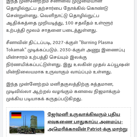
இந்த முன்னேற்றம் சீனாவை முழுமையான
தொழில்நுட்ப தற்சார்பை நோக்கில் கொண்டு
சென்றுள்ளது. வெளிநாட்டு தொழில்நுட்ப
ஆதிக்கத்தை முறியடித்து, 100 சதவீதம் உள்ளூர்
உற்பத்தி மூலம் சாதனை படைத்துள்ளது.
சீனாவின் திட்டப்படி, 2027-க்குள் "Burning Plasma
Tokamak" முடிக்கப்படும். 2030-க்குள் அணு இணைப்பு
மின்சாரம் உற்பத்தி செய்யும் இலக்கு
நிர்ணயிக்கப்பட்டுள்ளது. இது உலகின் முதல் ஃப்யூஷன்
மின்நிலையமாக உருவாகும் வாய்ப்பும் உள்ளது.
இந்த முன்னேற்றம் மனிதகுலத்திற்கு சுத்தமான,
முடிவில்லா ஆற்றல் வழங்கும் கனவை நிஜமாக்கும்
முக்கிய படியாகக் கருதப்படுகிறது.
ஜேர்மனி உருவாக்கிவரும் புதிய
ஏவுகணை பாதுகாப்பு அமைப்பு-
அமெரிக்காவின் Patriot-க்கு மாற்று