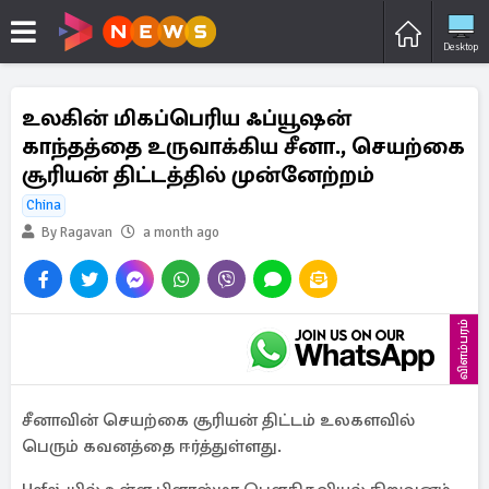
Desktop
உலகின் மிகப்பெரிய ஃப்யூஷன்
காந்தத்தை உருவாக்கிய சீனா., செயற்கை
சூரியன் திட்டத்தில் முன்னேற்றம்
China
By Ragavan
a month ago
விளம்பரம்
சீனாவின் செயற்கை சூரியன் திட்டம் உலகளவில்
பெரும் கவனத்தை ஈர்த்துள்ளது.