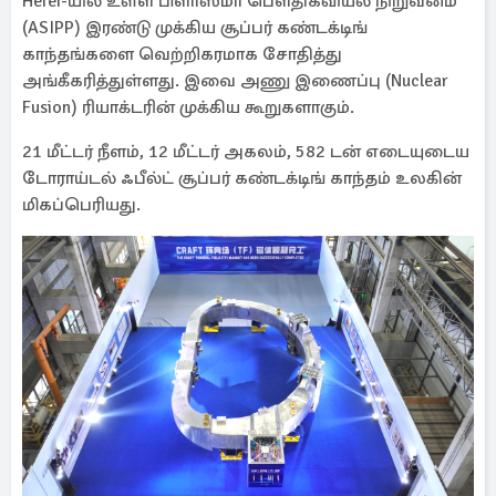
Hefei-யில் உள்ள பிளாஸ்மா பௌதிகவியல் நிறுவனம்
(ASIPP) இரண்டு முக்கிய சூப்பர் கண்டக்டிங்
காந்தங்களை வெற்றிகரமாக சோதித்து
அங்கீகரித்துள்ளது. இவை அணு இணைப்பு (Nuclear
Fusion) ரியாக்டரின் முக்கிய கூறுகளாகும்.
21 மீட்டர் நீளம், 12 மீட்டர் அகலம், 582 டன் எடையுடைய
டோராய்டல் ஃபீல்ட் சூப்பர் கண்டக்டிங் காந்தம் உலகின்
மிகப்பெரியது.