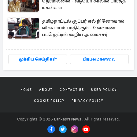
நேரமில்லை - வீடியோ காலில் பார்த்த
மகள்கள்
தமிழ்நாட்டில் சூப்பர் எல் நினோவால்
விவசாயம் பாதிக்கும் - வேளாண்
பட்ஜெட்டில் கூறிய அமைச்சர்
முக்கிய செய்திகள்
பிரபலமானவை
HOME
ABOUT
CONTACT US
USER POLICY
COOKIE POLICY
PRIVACY POLICY
Copyrights © 2026
Lankasri News
. All rights reserved.