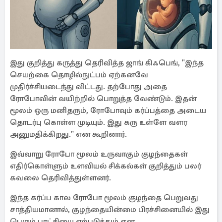
இது குறித்து கருத்து தெரிவித்த ஜாங் கிஃபெங், "இந்த
செயற்கை தொழில்நுட்பம் ஏற்கனவே
முதிர்ச்சியடைந்து விட்டது. தற்போது அதை
ரோபோவின் வயிற்றில் பொறுத்த வேண்டும். இதன்
மூலம் ஒரு மனிதரும், ரோபோவும் கர்ப்பத்தை அடைய
தொடர்பு கொள்ள முடியும். இது கரு உள்ளே வளர
அனுமதிக்கிறது." என கூறினார்.
இவ்வாறு ரோபோ மூலம் உருவாகும் குழந்தைகள்
எதிர்கொள்ளும் உளவியல் சிக்கல்கள் குறித்தும் பலர்
கவலை தெரிவித்துள்ளனர்.
இந்த கர்ப்ப கால ரோபோ மூலம் குழந்தை பெறுவது
சாத்தியமானால், குழந்தையின்மை பிரச்சினையில் இது
பெரும் புரட்சியை ஏற்படுத்தும் என