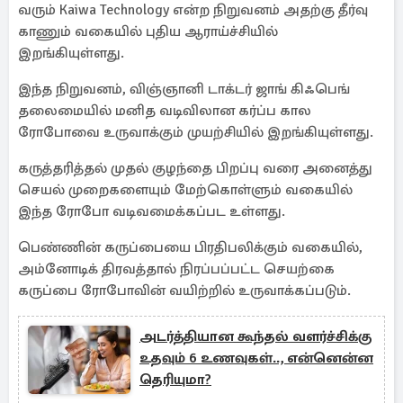
வரும் Kaiwa Technology என்ற நிறுவனம் அதற்கு தீர்வு
காணும் வகையில் புதிய ஆராய்ச்சியில்
இறங்கியுள்ளது.
இந்த நிறுவனம், விஞ்ஞானி டாக்டர் ஜாங் கிஃபெங்
தலைமையில் மனித வடிவிலான கர்ப்ப கால
ரோபோவை உருவாக்கும் முயற்சியில் இறங்கியுள்ளது.
கருத்தரித்தல் முதல் குழந்தை பிறப்பு வரை அனைத்து
செயல் முறைகளையும் மேற்கொள்ளும் வகையில்
இந்த ரோபோ வடிவமைக்கப்பட உள்ளது.
பெண்ணின் கருப்பையை பிரதிபலிக்கும் வகையில்,
அம்னோடிக் திரவத்தால் நிரப்பப்பட்ட செயற்கை
கருப்பை ரோபோவின் வயிற்றில் உருவாக்கப்படும்.
அடர்த்தியான கூந்தல் வளர்ச்சிக்கு
உதவும் 6 உணவுகள்.., என்னென்ன
தெரியுமா?