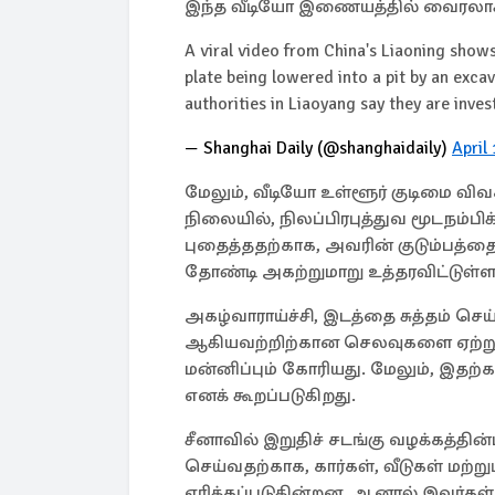
இந்த வீடியோ இணையத்தில் வைரலா
A viral video from China's Liaoning sho
plate being lowered into a pit by an excav
authorities in Liaoyang say they are inves
— Shanghai Daily (@shanghaidaily)
April
மேலும், வீடியோ உள்ளூர் குடிமை வ
நிலையில், நிலப்பிரபுத்துவ மூடநம
புதைத்ததற்காக, அவரின் குடும்பத்த
தோண்டி அகற்றுமாறு உத்தரவிட்டுள்ள
அகழ்வாராய்ச்சி, இடத்தை சுத்தம் செய்த
ஆகியவற்றிற்கான செலவுகளை ஏற்றுக்
மன்னிப்பும் கோரியது. மேலும், இத
எனக் கூறப்படுகிறது.
சீனாவில் இறுதிச் சடங்கு வழக்கத்தி
செய்வதற்காக, கார்கள், வீடுகள் மற்ற
எரிக்கப்படுகின்றன. ஆனால் இவர்க