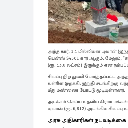
அந்த கார், 1.1 மில்லியன் யுவான் (இந்
பென்ஸ் S450L கார் ஆகும். மேலும், "
(ரூ. 13.6 லட்சம்) இருக்கும் என நம்பப்
சிவப்பு நிற துணி போர்த்தப்பட்ட அந்
உள்ளே இறக்கி, இறுதி சடங்கிற்கு வந்
மீது மண்ணை போட்டு மூடியுள்ளனர்.
அடக்கம் செய்ய உதவிய கிராம மக்கள
யுவான் (ரூ. 6,812) அடங்கிய சிவப்பு
அரசு அதிகாரிகள் நடவடிக்கை