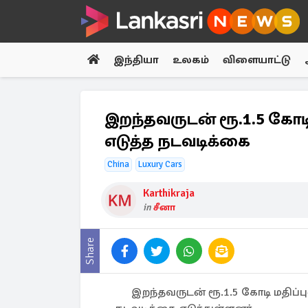
இந்தியா
உலகம்
விளையாட்டு
இறந்தவருடன் ரூ.1.5 கோடி ம
எடுத்த நடவடிக்கை
China
Luxury Cars
Karthikraja
in
சீனா
Share
இறந்தவருடன் ரூ.1.5 கோடி மதிப்பு