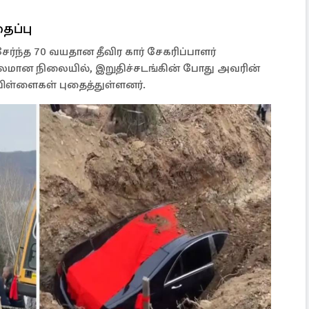
தைப்பு
ந்த 70 வயதான தீவிர கார் சேகரிப்பாளர்
 காலமான நிலையில், இறுதிச்சடங்கின் போது அவரின்
பிள்ளைகள் புதைத்துள்ளனர்.