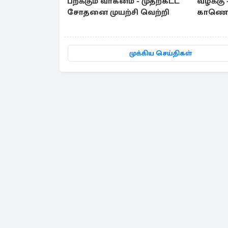
பறக்கும் வாகனம் - முதற்கட்ட
வழக்கு 
சோதனை முயற்சி வெற்றி
காணொள
சங்கீதா
முக்கிய செய்திகள்