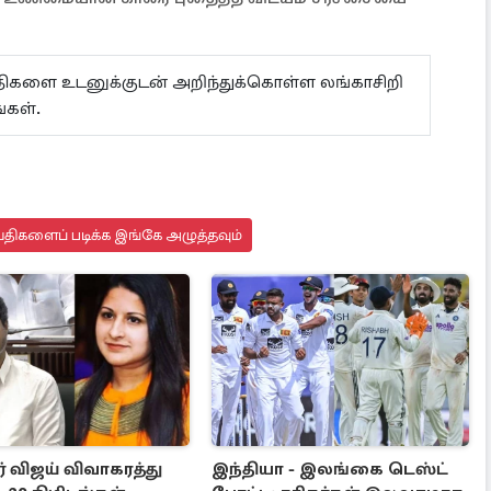
ய்திகளை உடனுக்குடன் அறிந்துக்கொள்ள லங்காசிறி
்கள்.
்திகளைப் படிக்க இங்கே அழுத்தவும்
் விஜய் விவாகரத்து
இந்தியா - இலங்கை டெஸ்ட்