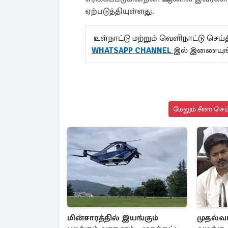
ஏற்படுத்தியுள்ளது.
உள்நாட்டு மற்றும் வெளிநாட்டு செ
WHATSAPP CHANNEL
இல் இணையுங
மேலும் சீனா செய
மின்சாரத்தில் இயங்கும்
முதல்வர