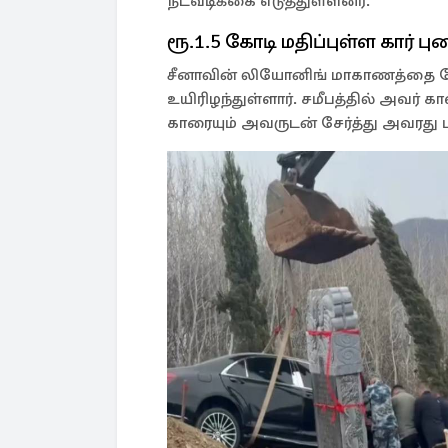
நடவடிக்கை எடுத்துள்ளனர்.
ரூ.1.5 கோடி மதிப்புள்ள கார் பு
சீனாவின் லியோனிங் மாகாணத்தை சேர்
உயிரிழந்துள்ளார். சமீபத்தில் அவர்
காரையும் அவருடன் சேர்த்து அவரது 