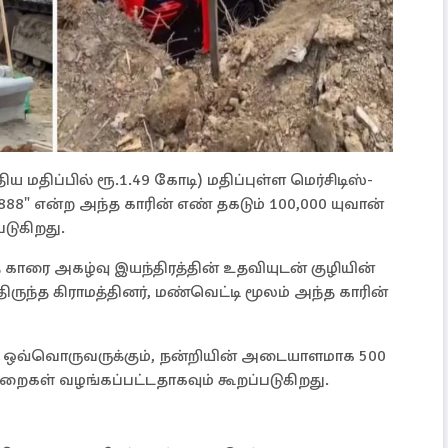
திய மதிப்பில் ரூ.1.49 கோடி) மதிப்புள்ள மெர்சிடிஸ்-
8888" என்ற அந்த காரின் எண் தகடும் 100,000 யுவான்
படுகிறது.
த காரை அகழ்வு இயந்திரத்தின் உதவியுடன் குழியின்
திருந்த கிராமத்தினர், மண்வெட்டி மூலம் அந்த காரின்
் ஒவ்வொருவருக்கும், நன்றியின் அடையாளமாக 500
 உறைகள் வழங்கப்பட்டதாகவும் கூறப்படுகிறது.